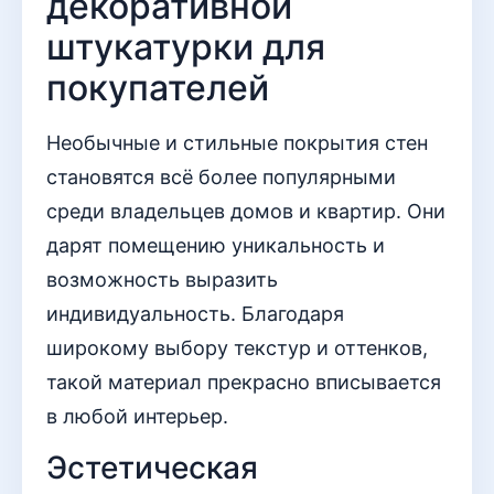
декоративной
штукатурки для
покупателей
Необычные и стильные покрытия стен
становятся всё более популярными
среди владельцев домов и квартир. Они
дарят помещению уникальность и
возможность выразить
индивидуальность. Благодаря
широкому выбору текстур и оттенков,
такой материал прекрасно вписывается
в любой интерьер.
Эстетическая