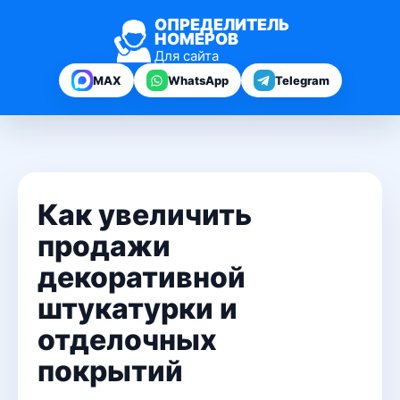
ОПРЕДЕЛИТЕЛЬ
НОМЕРОВ
Для сайта
MAX
WhatsApp
Telegram
Как увеличить
продажи
декоративной
штукатурки и
отделочных
покрытий