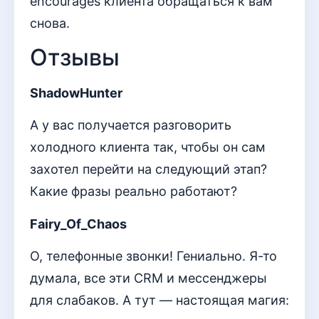
encourages клиента обращаться к вам
снова.
Отзывы
ShadowHunter
А у вас получается разговорить
холодного клиента так, чтобы он сам
захотел перейти на следующий этап?
Какие фразы реально работают?
Fairy_Of_Chaos
О, телефонные звонки! Гениально. Я-то
думала, все эти CRM и мессенджеры
для слабаков. А тут — настоящая магия: