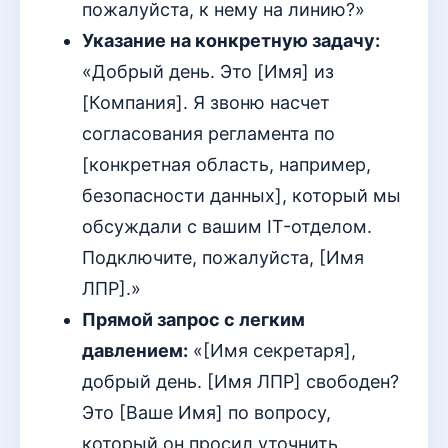
пожалуйста, к нему на линию?»
Указание на конкретную задачу:
«Добрый день. Это [Имя] из
[Компания]. Я звоню насчет
согласования регламента по
[конкретная область, например,
безопасности данных], который мы
обсуждали с вашим IT-отделом.
Подключите, пожалуйста, [Имя
ЛПР].»
Прямой запрос с легким
давлением:
«[Имя секретаря],
добрый день. [Имя ЛПР] свободен?
Это [Ваше Имя] по вопросу,
который он просил уточнить