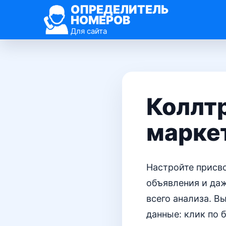
ОПРЕДЕЛИТЕЛЬ
НОМЕРОВ
Для сайта
Коллт
марке
Настройте присв
объявления и даж
всего анализа. В
данные: клик по 