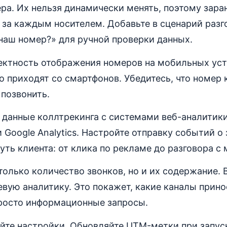
ра. Их нельзя динамически менять, поэтому зара
за каждым носителем. Добавьте в сценарий разг
наш номер?» для ручной проверки данных.
ектность отображения номеров на мобильных уст
о приходят со смартфонов. Убедитесь, что номер 
 позвонить.
данные коллтрекинга с системами веб-аналитики
 Google Analytics. Настройте отправку событий о 
уть клиента: от клика по рекламе до разговора с
только количество звонков, но и их содержание. 
евую аналитику. Это покажет, какие каналы прин
просто информационные запросы.
уйте настройки. Обновляйте UTM-метки при запус