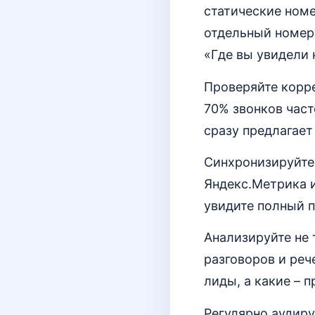
статические номе
отдельный номер 
«Где вы увидели 
Проверяйте корр
70% звонков част
сразу предлагает
Синхронизируйте 
Яндекс.Метрика и
увидите полный п
Анализируйте не 
разговоров и реч
лиды, а какие – 
Регулярно аудир