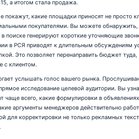
15, а итогом стала продажа.
 покажут, какие площадки приносят не просто к
циальными покупателями. Вы можете обнаружить, 
в поиске генерируют короткие уточняющие звонк
нии в РСЯ приводят к длительным обсуждениям у
кой. Это позволяет перенаправить бюджет туда,
е с клиентом.
огает услышать голос вашего рынка. Прослушива
 прямое исследование целевой аудитории. Вы узна
т чаще всего, какие формулировки в объявлениях
какие аргументы менеджеров действительно работ
ой для корректировки не только рекламных тексто
.