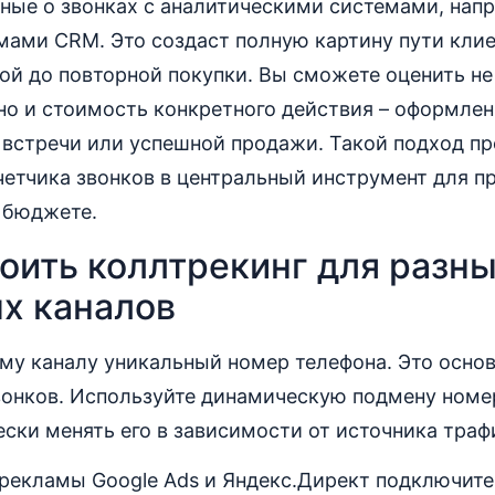
ные о звонках с аналитическими системами, напр
темами CRM. Это создаст полную картину пути клие
ой до повторной покупки. Вы сможете оценить не
но и стоимость конкретного действия – оформлен
 встречи или успешной продажи. Такой подход п
четчика звонков в центральный инструмент для п
 бюджете.
оить коллтрекинг для разн
х каналов
у каналу уникальный номер телефона. Это основ
онков. Используйте динамическую подмену номер
ски менять его в зависимости от источника траф
 рекламы Google Ads и Яндекс.Директ подключите