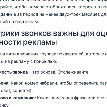
ряйте, чтобы номера отображались корректно по
 данные за период не менее двух-трех месяцев дл
ний по бюджетам.
трики звонков важны для оц
ности рекламы
на пяти ключевых группах показателей, которые
ты на рекламу с прибылью.
мость звонка
– это основа. Отслеживайте:
она:
Какой номер набрали, чтобы определить ра
 сайт, соцсети).
ово и кампанию:
Какая поисковая фраза или рек
онку.