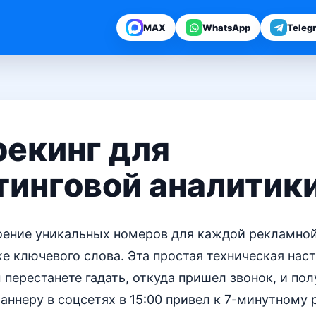
MAX
WhatsApp
Teleg
рекинг для
тинговой аналитик
оение уникальных номеров для каждой рекламной
е ключевого слова. Эта простая техническая наст
ы перестанете гадать, откуда пришел звонок, и по
баннеру в соцсетях в 15:00 привел к 7-минутному 