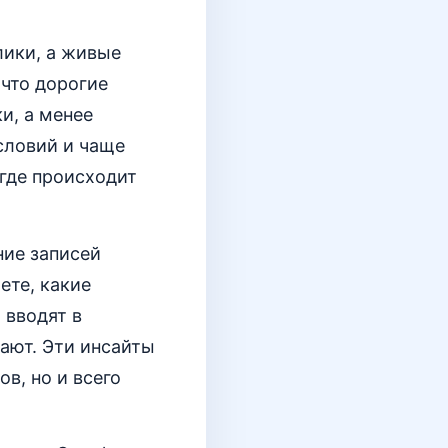
лики, а живые
что дорогие
и, а менее
словий и чаще
 где происходит
ние записей
ете, какие
 вводят в
ают. Эти инсайты
в, но и всего