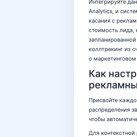
Интегрируйте дан
Analytics, и сис
касания с реклам
стоимость лида, 
запланированной
коллтрекинг из с
о маркетинговом
Как настр
рекламны
Присвойте каждом
распределения зв
чтобы автоматиче
Для контекстной