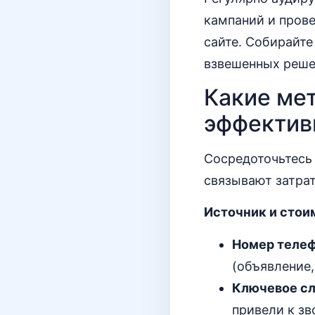
кампаний и прове
сайте. Собирайте
взвешенных реше
Какие ме
эффектив
Сосредоточьтесь 
связывают затра
Источник и стои
Номер телеф
(объявление,
Ключевое сл
привели к зв