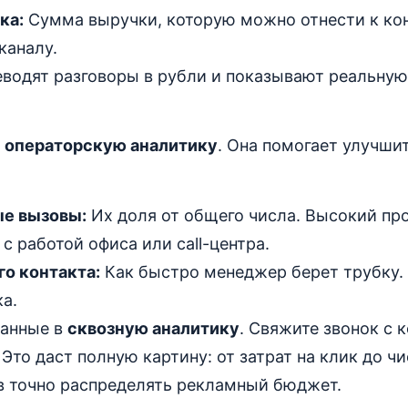
ка:
Сумма выручки, которую можно отнести к ко
каналу.
еводят разговоры в рубли и показывают реальну
о
операторскую аналитику
. Она помогает улучши
е вызовы:
Их доля от общего числа. Высокий пр
с работой офиса или call-центра.
го контакта:
Как быстро менеджер берет трубку.
ка.
данные в
сквозную аналитику
. Свяжите звонок с 
Это даст полную картину: от затрат на клик до ч
в точно распределять рекламный бюджет.