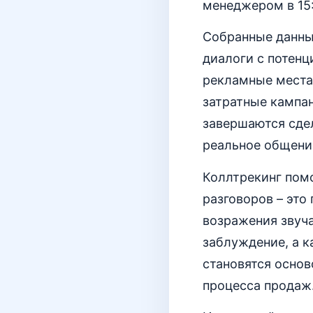
менеджером в 15:
Собранные данные
диалоги с потен
рекламные места 
затратные кампа
завершаются сдел
реальное общени
Коллтрекинг пом
разговоров – это
возражения звуча
заблуждение, а 
становятся основ
процесса продаж