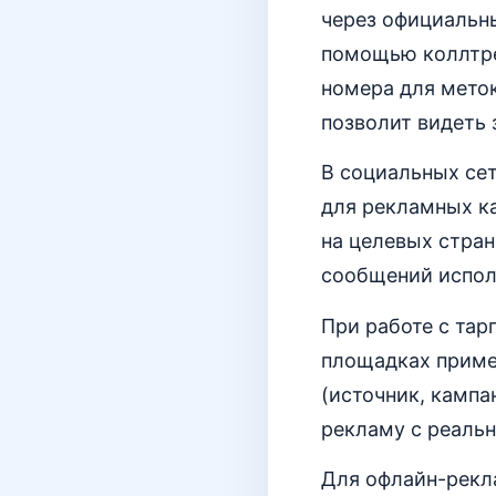
через официальны
помощью коллтре
номера для меток
позволит видеть 
В социальных сет
для рекламных ка
на целевых стран
сообщений испол
При работе с тар
площадках примен
(источник, кампа
рекламу с реаль
Для офлайн-рекл