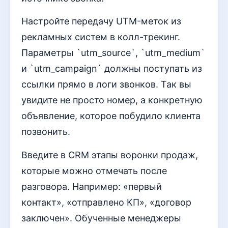
Настройте передачу UTM-меток из
рекламных систем в колл-трекинг.
Параметры `utm_source`, `utm_medium`
и `utm_campaign` должны поступать из
ссылки прямо в логи звонков. Так вы
увидите не просто номер, а конкретную
объявление, которое побудило клиента
позвонить.
Введите в CRM этапы воронки продаж,
которые можно отмечать после
разговора. Например: «первый
контакт», «отправлено КП», «договор
заключен». Обученные менеджеры