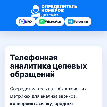
ОПРЕДЕЛИТЕЛЬ
НОМЕРОВ
Для сайта
MAX
WhatsApp
Telegram
Телефонная
аналитика целевых
обращений
Сосредоточьтесь на трёх ключевых
метриках для анализа звонков:
конверсия в заявку
,
средняя