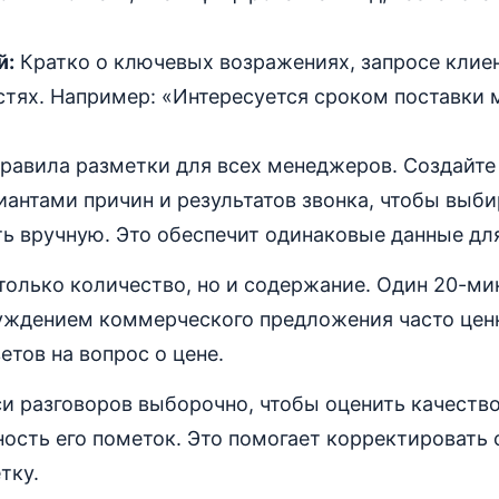
й:
Кратко о ключевых возражениях, запросе клие
тях. Например: «Интересуется сроком поставки 
правила разметки для всех менеджеров. Создайте
иантами причин и результатов звонка, чтобы выби
ать вручную. Это обеспечит одинаковые данные для
только количество, но и содержание. Один 20-ми
уждением коммерческого предложения часто цен
тов на вопрос о цене.
и разговоров выборочно, чтобы оценить качеств
ость его пометок. Это помогает корректировать
тку.