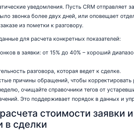
атические уведомления. Пусть CRM отправляет з
было звонка более двух дней, или оповещает отде
аказе из пометки к разговору.
данные для расчета конкретных показателей:
онков в заявки: от 15% до 40% – хороший диапазо
ельность разговора, которая ведет к сделке.
стые причины обращений, чтобы корректировать 
 неделю, очищайте справочники тегов от устаревш
чений. Это поддерживает порядок в данных и уп
расчета стоимости заявки и
 в сделки