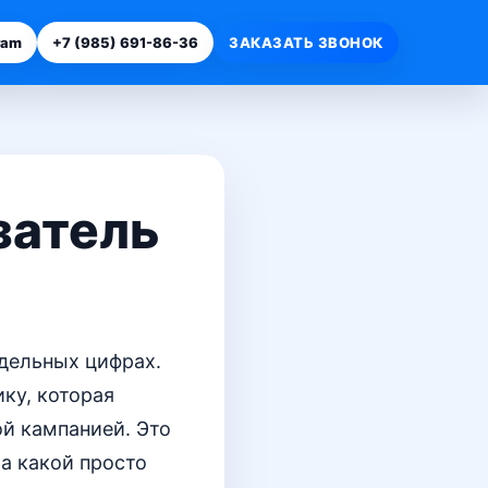
ram
+7 (985) 691-86-36
ЗАКАЗАТЬ ЗВОНОК
затель
тдельных цифрах.
ку, которая
ой кампанией. Это
 а какой просто