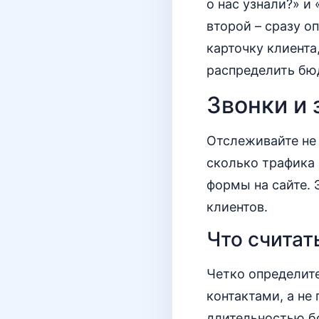
о нас узнали?» и
второй – сразу о
карточку клиента
распределить бю
Звонки и 
Отслеживайте не 
сколько трафика 
формы на сайте. 
клиентов.
Что считать
Четко определите
контактами, а не
длительностью бо