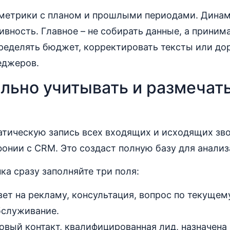
 метрики с планом и прошлыми периодами. Динам
ивность. Главное – не собирать данные, а приним
пределять бюджет, корректировать тексты или до
еджеров.
льно учитывать и размечать
атическую запись всех входящих и исходящих зво
онии с CRM. Это создаст полную базу для анализ
ка сразу заполняйте три поля:
ет на рекламу, консультация, вопрос по текущему
бслуживание.
вый контакт, квалифицированная лид, назначена 