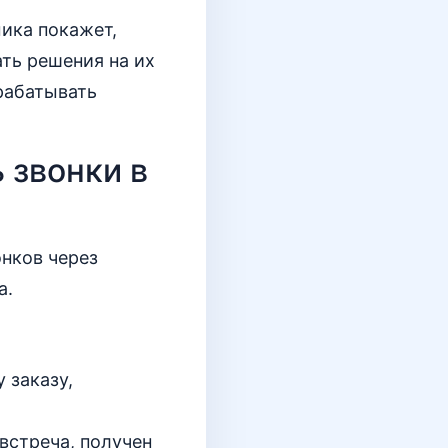
ика покажет,
ать решения на их
рабатывать
 звонки в
нков через
а.
 заказу,
встреча, получен