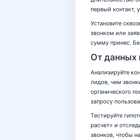
первый контакт, 
Установите скво
звонком или заяв
сумму принес. Бе
От данных 
Анализируйте кон
лидов, чем звонк
органического по
запросу пользова
Тестируйте гипот
расчет» и отслед
звонков, чтобы н