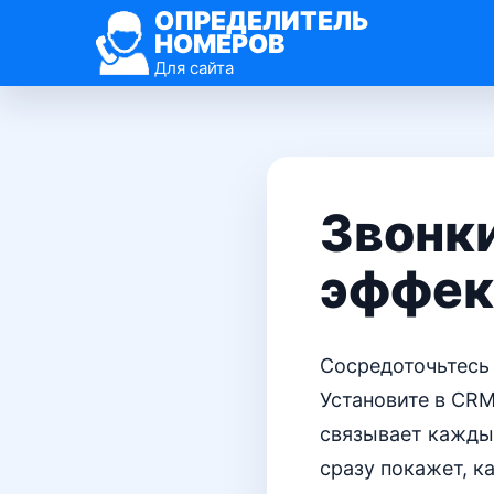
ОПРЕДЕЛИТЕЛЬ
НОМЕРОВ
Для сайта
Звонки
эффек
Сосредоточьтесь 
Установите в CRM
связывает каждый
сразу покажет, к