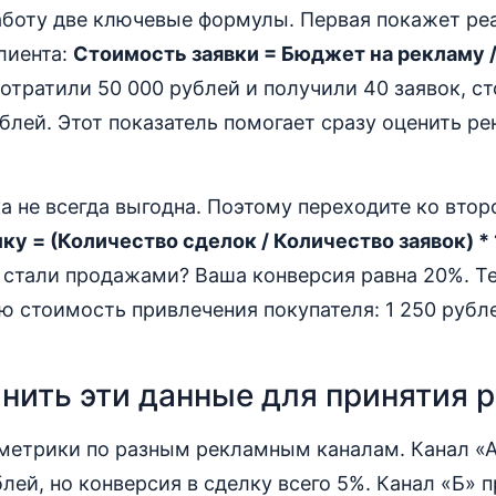
работу две ключевые формулы. Первая покажет ре
лиента:
Стоимость заявки = Бюджет на рекламу 
потратили 50 000 рублей и получили 40 заявок, 
ублей. Этот показатель помогает сразу оценить р
а не всегда выгодна. Поэтому переходите ко втор
ку = (Количество сделок / Количество заявок) *
8 стали продажами? Ваша конверсия равна 20%. Т
ю стоимость привлечения покупателя: 1 250 рубле
нить эти данные для принятия 
 метрики по разным рекламным каналам. Канал «
блей, но конверсия в сделку всего 5%. Канал «Б» 