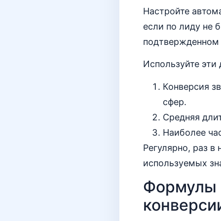
Настройте автом
если по лиду не 
подтвержденном з
Используйте эти 
Конверсия зв
сфер.
Средняя длит
Наиболее ча
Регулярно, раз в
используемых зна
Формулы 
конверсии