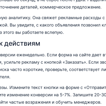
уточнение деталей, коммерческое предложение.
зную аналитику. Она свяжет рекламные расходы 
кой. Вы увидите, с какого объявления позвонил к
з этого вы работаете вслепую.
к действиям
версии еженедельно. Если форма на сайте дает 
и, усильте рекламу с кнопкой «Заказать». Если зв
иска часто короткие, проверьте, соответствует л
теля.
езы. Измените текст кнопки на форме с «Отправи
ите изменение конверсии на 5-7%. Запишите 20-3
айти частые возражения и обучить менеджеров.