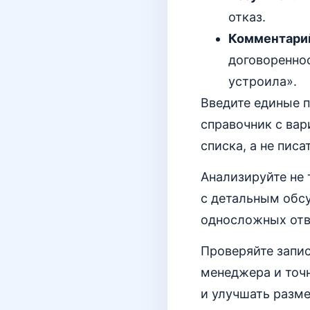
отказ.
Комментари
договореннос
устроила».
Введите единые 
справочник с вар
списка, а не пис
Анализируйте не 
с детальным обс
односложных отве
Проверяйте запис
менеджера и точн
и улучшать разме