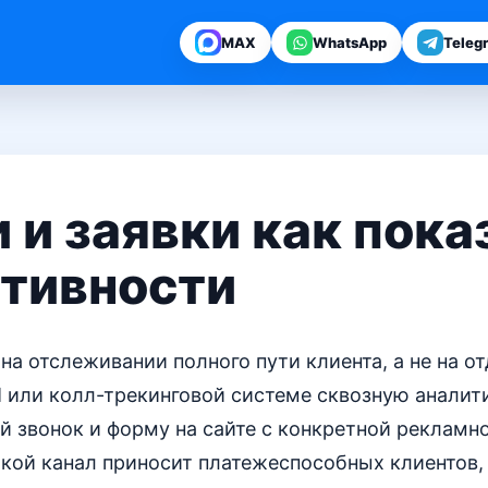
MAX
WhatsApp
Teleg
 и заявки как пока
тивности
на отслеживании полного пути клиента, а не на о
 или колл-трекинговой системе сквозную аналити
 звонок и форму на сайте с конкретной рекламн
акой канал приносит платежеспособных клиентов,