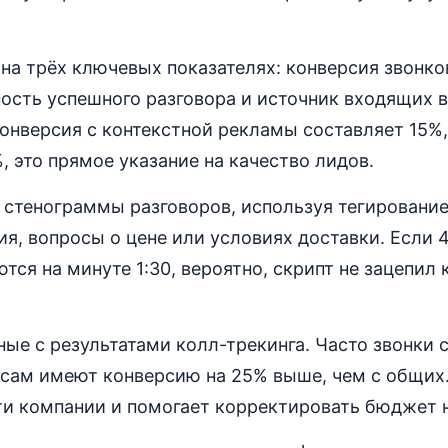
на трёх ключевых показателях: конверсия звонко
ость успешного разговора и источник входящих 
онверсия с контекстной рекламы составляет 15%,
%, это прямое указание на качество лидов.
 стенограммы разговоров, используя тегирование
я, вопросы о цене или условиях доставки. Если 
тся на минуте 1:30, вероятно, скрипт не зацепил 
ные с результатами колл-трекинга. Часто звонки 
сам имеют конверсию на 25% выше, чем с общих.
ти компании и помогает корректировать бюджет н