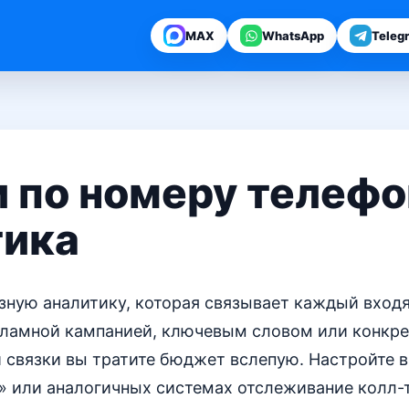
MAX
WhatsApp
Teleg
и по номеру телеф
тика
ную аналитику, которая связывает каждый входя
кламной кампанией, ключевым словом или конкре
ой связки вы тратите бюджет вслепую. Настройте в
» или аналогичных системах отслеживание колл-