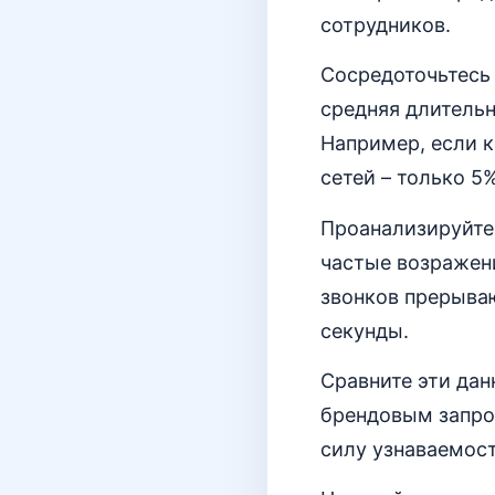
сотрудников.
Сосредоточьтесь 
средняя длительн
Например, если к
сетей – только 5
Проанализируйте
частые возражени
звонков прерываю
секунды.
Сравните эти дан
брендовым запро
силу узнаваемос