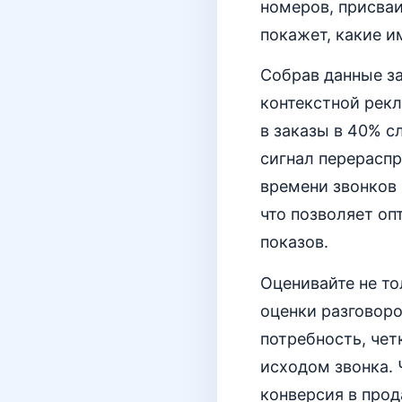
номеров, присва
покажет, какие и
Собрав данные за
контекстной рек
в заказы в 40% с
сигнал перераспр
времени звонков ч
что позволяет о
показов.
Оценивайте не то
оценки разговоро
потребность, чет
исходом звонка. 
конверсия в прод