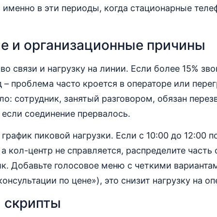
 именно в эти периоды, когда стационарные теле
е и организационные причины
во связи и нагрузку на линии. Если более 15% зв
д – проблема часто кроется в операторе или пере
ло: сотрудник, занятый разговором, обязан перез
, если соединение прервалось.
график пиковой нагрузки. Если с 10:00 до 12:00 
 а кол-центр не справляется, распределите часть
к. Добавьте голосовое меню с четкими варианта
консультации по цене»), это снизит нагрузку на оп
 скрипты