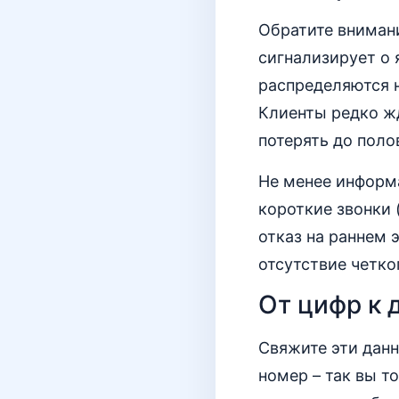
Обратите вниман
сигнализирует о 
распределяются 
Клиенты редко жд
потерять до поло
Не менее информ
короткие звонки 
отказ на раннем 
отсутствие четко
От цифр к 
Свяжите эти дан
номер – так вы т