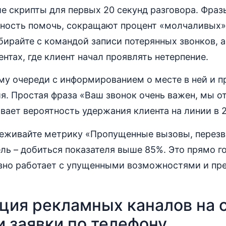
е скрипты для первых 20 секунд разговора. Фраз
ность помочь, сокращают процент «молчаливых» 
ирайте с командой записи потерянных звонков, 
нтах, где клиент начал проявлять нетерпение.
ему очереди с информированием о месте в ней и 
. Простая фраза «Ваш звонок очень важен, мы о
вает вероятность удержания клиента на линии в 2.
еживайте метрику «Пропущенные вызовы, перезв
ель – добиться показателя выше 85%. Это прямо го
вно работает с упущенными возможностями и пр
ция рекламных каналов на 
 заявки по телефону