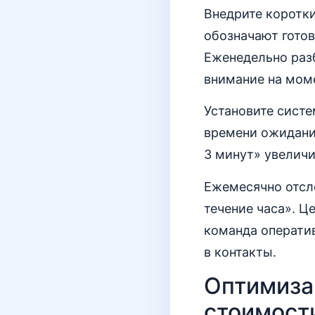
Внедрите коротки
обозначают готов
Еженедельно разб
внимание на моме
Установите сист
времени ожидания
3 минут» увеличи
Ежемесячно отсл
течение часа». Ц
команда операти
в контакты.
Оптимиза
стоимости