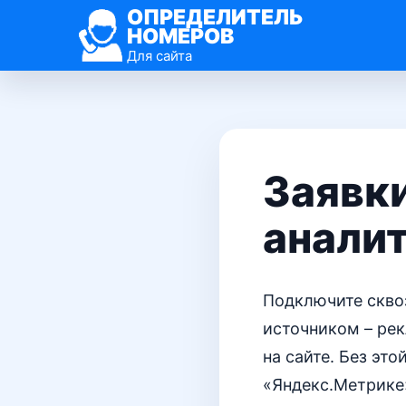
ОПРЕДЕЛИТЕЛЬ
НОМЕРОВ
Для сайта
Заявк
анали
Подключите сквоз
источником – ре
на сайте. Без эт
«Яндекс.Метрике