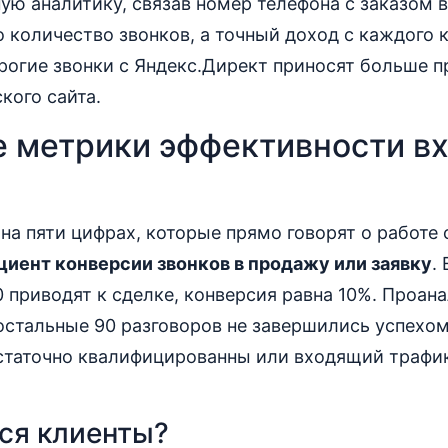
ую аналитику, связав номер телефона с заказом 
о количество звонков, а точный доход с каждого 
орогие звонки с Яндекс.Директ приносят больше 
кого сайта.
 метрики эффективности в
на пяти цифрах, которые прямо говорят о работе 
иент конверсии звонков в продажу или заявку
.
0 приводят к сделке, конверсия равна 10%. Проана
остальные 90 разговоров не завершились успехом
таточно квалифицированны или входящий трафик
ся клиенты?