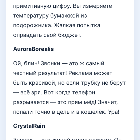
примитивную цифру. Вы измеряете
температуру бумажкой из
подорожника. Жалкая попытка
оправдать свой бюджет.
AuroraBorealis
Ой, блин! Звонки — это ж самый
честный результат! Реклама может
быть красивой, но если трубку не берут
— всё зря. Вот когда телефон
разрывается — это прям мёд! Значит,
попали точно в цель и в кошелёк. Ура!
CrystalRain
Звонок — это живой голос клиента. Он