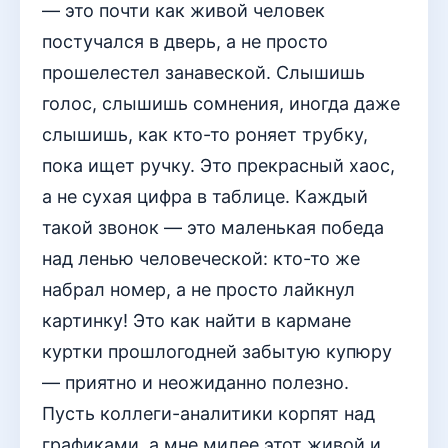
— это почти как живой человек
постучался в дверь, а не просто
прошелестел занавеской. Слышишь
голос, слышишь сомнения, иногда даже
слышишь, как кто-то роняет трубку,
пока ищет ручку. Это прекрасный хаос,
а не сухая цифра в таблице. Каждый
такой звонок — это маленькая победа
над ленью человеческой: кто-то же
набрал номер, а не просто лайкнул
картинку! Это как найти в кармане
куртки прошлогодней забытую купюру
— приятно и неожиданно полезно.
Пусть коллеги-аналитики корпят над
графиками, а мне милее этот живой и