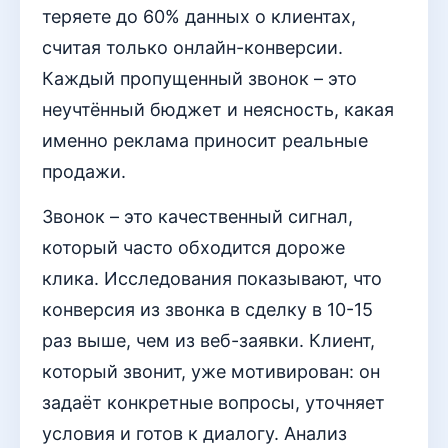
теряете до 60% данных о клиентах,
считая только онлайн-конверсии.
Каждый пропущенный звонок – это
неучтённый бюджет и неясность, какая
именно реклама приносит реальные
продажи.
Звонок – это качественный сигнал,
который часто обходится дороже
клика. Исследования показывают, что
конверсия из звонка в сделку в 10-15
раз выше, чем из веб-заявки. Клиент,
который звонит, уже мотивирован: он
задаёт конкретные вопросы, уточняет
условия и готов к диалогу. Анализ