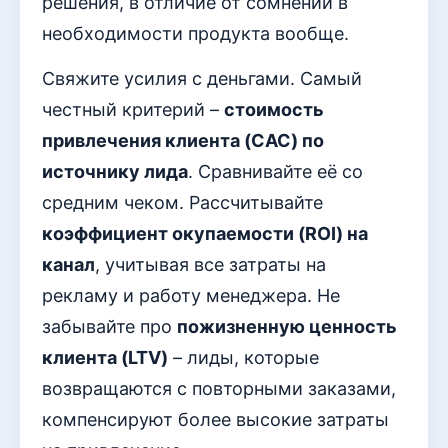
решения, в отличие от сомнений в
необходимости продукта вообще.
Свяжите усилия с деньгами. Самый
честный критерий –
стоимость
привлечения клиента (CAC) по
источнику лида
. Сравнивайте её со
средним чеком. Рассчитывайте
коэффициент окупаемости (ROI) на
канал
, учитывая все затраты на
рекламу и работу менеджера. Не
забывайте про
пожизненную ценность
клиента (LTV)
– лиды, которые
возвращаются с повторными заказами,
компенсируют более высокие затраты