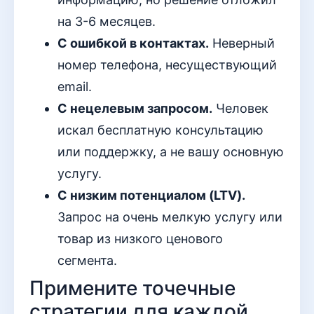
на 3-6 месяцев.
С ошибкой в контактах.
Неверный
номер телефона, несуществующий
email.
С нецелевым запросом.
Человек
искал бесплатную консультацию
или поддержку, а не вашу основную
услугу.
С низким потенциалом (LTV).
Запрос на очень мелкую услугу или
товар из низкого ценового
сегмента.
Примените точечные
стратегии для каждой