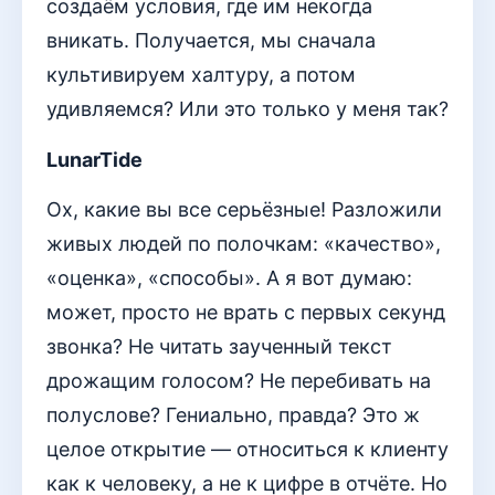
создаём условия, где им некогда
вникать. Получается, мы сначала
культивируем халтуру, а потом
удивляемся? Или это только у меня так?
LunarTide
Ох, какие вы все серьёзные! Разложили
живых людей по полочкам: «качество»,
«оценка», «способы». А я вот думаю:
может, просто не врать с первых секунд
звонка? Не читать заученный текст
дрожащим голосом? Не перебивать на
полуслове? Гениально, правда? Это ж
целое открытие — относиться к клиенту
как к человеку, а не к цифре в отчёте. Но