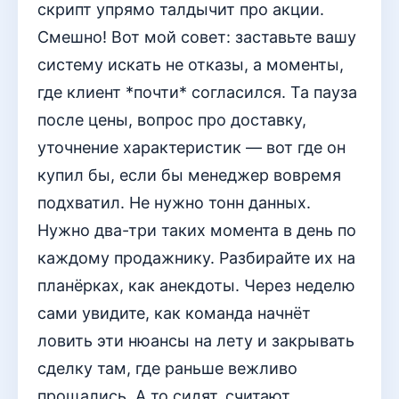
скрипт упрямо талдычит про акции.
Смешно! Вот мой совет: заставьте вашу
систему искать не отказы, а моменты,
где клиент *почти* согласился. Та пауза
после цены, вопрос про доставку,
уточнение характеристик — вот где он
купил бы, если бы менеджер вовремя
подхватил. Не нужно тонн данных.
Нужно два-три таких момента в день по
каждому продажнику. Разбирайте их на
планёрках, как анекдоты. Через неделю
сами увидите, как команда начнёт
ловить эти нюансы на лету и закрывать
сделку там, где раньше вежливо
прощались. А то сидят, считают