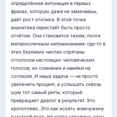
определённая интонация в первых
фразах, которую даже не замечаешь,
даёт рост отклика. В этой точке
аналитика перестаёт быть просто
отчётом. Она становится тихим, почти
меланхоличным напоминанием: где-то в
этих безликих числах спрятаны
отголоски настоящих человеческих
голосов, их сомнения и намёки на
согласие. И наша задача — не просто
увеличить процент, а услышать сквозь
шум тот самый ритм, который
превращает диалог в результат. Это
кропотливо. Это как искать жемчужину
в мутной воде. Но когда находишь одну,