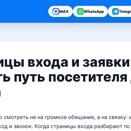
MAX
WhatsApp
Teleg
цы входа и заявки
ь путь посетителя
а
о смотреть не на громкое обещание, а на связку: и
ход и звонок. Когда страницы входа разбирают п