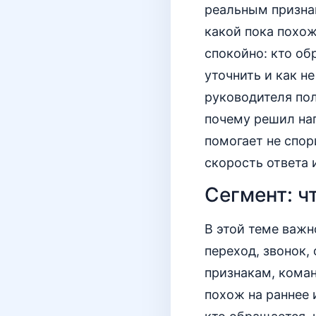
реальным признак
какой пока похож
спокойно: кто об
уточнить и как н
руководителя пол
почему решил нап
помогает не спор
скорость ответа
Сегмент: ч
В этой теме важн
переход, звонок,
признакам, коман
похож на раннее 