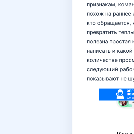
признакам, коман
похож на раннее 
кто обращается, 
превратить тепл
полезна простая 
написать и какой
количестве просм
следующий рабочи
показывают не шу