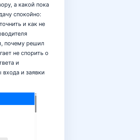
ору, а какой пока
дачу спокойно:
точнить и как не
оводителя
л, почему решил
гает не спорить о
твета и
 входа и заявки