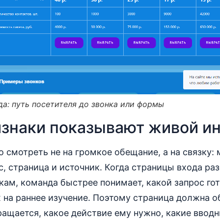
а: путь посетителя до звонка или формы
изнаки показывают живой и
о смотреть не на громкое обещание, а на связку:
с, страница и источник. Когда страницы входа ра
ам, команда быстрее понимает, какой запрос гото
 на раннее изучение. Поэтому страница должна о
ращается, какое действие ему нужно, какие ввод