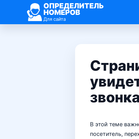
ОПРЕДЕЛИТЕЛЬ
НОМЕРОВ
Для сайта
Страни
увидет
звонк
В этой теме важн
посетитель, пере