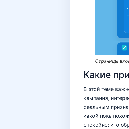
Страницы вход
Какие пр
В этой теме важн
кампания, интере
реальным признак
какой пока похож
спокойно: кто об