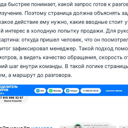
да быстрее понимает, какой запрос готов к разгов
изучение. Поэтому страница должна объяснять за
какое действие ему нужно, какие вводные стоит у
ый интерес в холодную попытку продажи. Для рук
картина: откуда пришел человек, что он посмотре
 итог зафиксировал менеджер. Такой подход помо
отров, а видеть качество обращения, скорость о
й шаг внутри команды. В такой логике страницы
м, а маршрут до разговора.