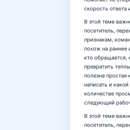
скорость ответа
В этой теме важн
посетитель, пере
признакам, коман
похож на раннее 
кто обращается, 
превратить тепл
полезна простая 
написать и какой
количестве просм
следующий рабоч
В этой теме важн
посетитель, пере