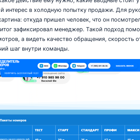
какое действие ему нужно, какие вводные стоит у
ый интерес в холодную попытку продажи. Для рук
картина: откуда пришел человек, что он посмотре
 итог зафиксировал менеджер. Такой подход помо
отров, а видеть качество обращения, скорость о
ий шаг внутри команды.