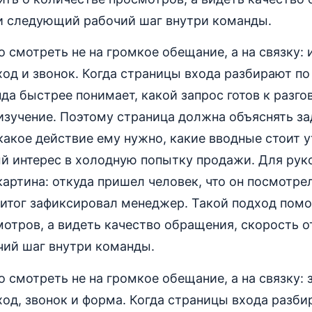
 и следующий рабочий шаг внутри команды.
о смотреть не на громкое обещание, а на связку: и
ход и звонок. Когда страницы входа разбирают п
да быстрее понимает, какой запрос готов к разгов
изучение. Поэтому страница должна объяснять за
какое действие ему нужно, какие вводные стоит у
ый интерес в холодную попытку продажи. Для рук
картина: откуда пришел человек, что он посмотре
 итог зафиксировал менеджер. Такой подход помо
отров, а видеть качество обращения, скорость о
ий шаг внутри команды.
о смотреть не на громкое обещание, а на связку: 
ход, звонок и форма. Когда страницы входа разби