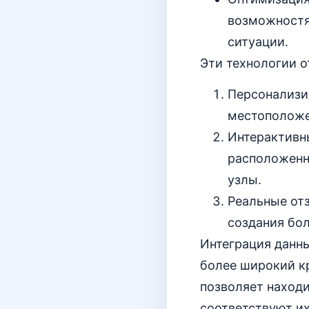
возможностя
ситуации.
Эти технологии 
Персонализи
местоположе
Интерактивн
расположенн
узлы.
Реальные от
создания бол
Интеграция данн
более широкий кр
позволяет находи
соответствуют и