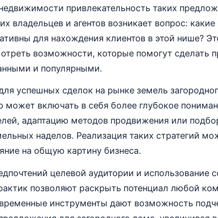
 недвижимости привлекательность таких предлож
их владельцев и агентов возникает вопрос: каки
ативны для нахождения клиентов в этой нише? Эт
мотреть возможности, которые помогут сделать 
анными и популярными.
для успешных сделок на рынке земель загородног
о может включать в себя более глубокое понима
елей, адаптацию методов продвижения или подбо
мельных наделов. Реализация таких стратегий мо
яние на общую картину бизнеса.
едпочтений целевой аудитории и использование 
рактик позволяют раскрыть потенциал любой ко
овременные инструменты дают возможность подч