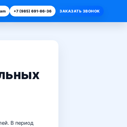
ram
+7 (985) 691-86-36
ЗАКАЗАТЬ ЗВОНОК
ельных
лей. В период