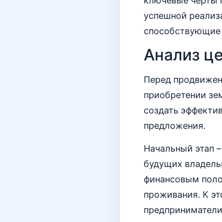
ключевые черты п
успешной реализ
способствующие 
Анализ ц
Перед продвижен
приобретении зем
создать эффекти
предложения.
Начальный этап 
будущих владельц
финансовым поло
проживания. К эт
предприниматели