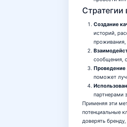
Стратегии 
Создание ка
историй, ра
проживания,
Взаимодейст
сообщения, 
Проведение 
поможет луч
Использован
партнерами з
Применяя эти ме
потенциальные кл
доверять бренду,