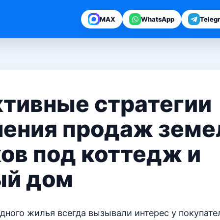
MAX
WhatsApp
Teleg
тивные стратегии
чения продаж зем
ов под коттедж и
ый дом
дного жилья всегда вызывали интерес у покупате