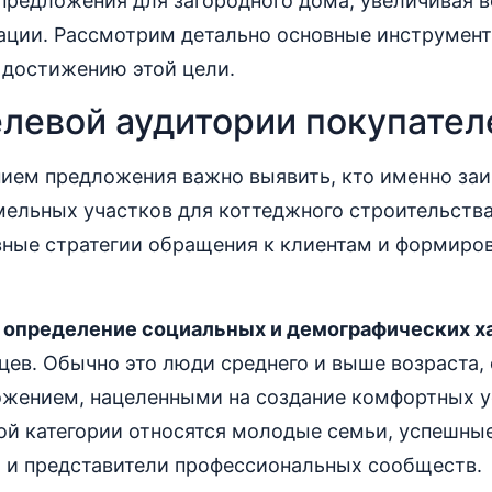
редложения для загородного дома, увеличивая в
ации. Рассмотрим детально основные инструмент
достижению этой цели.
елевой аудитории покупател
ием предложения важно выявить, кто именно заи
ельных участков для коттеджного строительства
вные стратегии обращения к клиентам и формиро
–
определение социальных и демографических х
ев. Обычно это люди среднего и выше возраста,
жением, нацеленными на создание комфортных 
ой категории относятся молодые семьи, успешны
 и представители профессиональных сообществ.