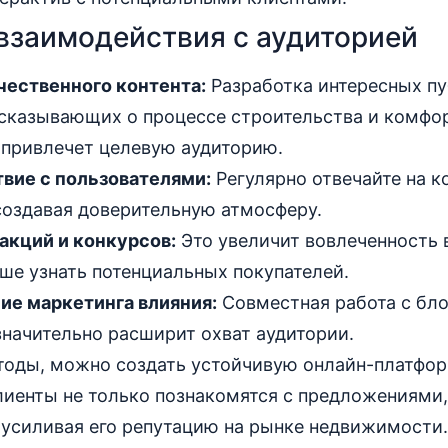
взаимодействия с аудиторией
чественного контента:
Разработка интересных п
ссказывающих о процессе строительства и комфо
 привлечет целевую аудиторию.
вие с пользователями:
Регулярно отвечайте на 
создавая доверительную атмосферу.
акций и конкурсов:
Это увеличит вовлеченность 
ше узнать потенциальных покупателей.
ие маркетинга влияния:
Совместная работа с бло
начительно расширит охват аудитории.
тоды, можно создать устойчивую онлайн-платфор
иенты не только познакомятся с предложениями, 
 усиливая его репутацию на рынке недвижимости.