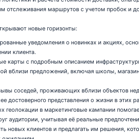
м отслеживания маршрутов с учетом пробок и д
открывают новые горизонты:
рованные уведомления о новинках и акциях, осно
нии клиента.
ые карты с подробным описанием инфраструктур
ой вблизи предложений, включая школы, магази
зывы соседей, проживающих вблизи объектов не
ее достоверного представления о жизни в этих р
ых геолокации в маркетинговые кампании помогае
уг аудитории, учитывая её реальные предпочтени
ть новых клиентов и предлагать им решения, ко
х ожиданиям.