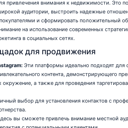
ля привлечения внимания к недвижимости. Это п
ирокой аудитории, выстроить надежные отношен
покупателями и сформировать положительный об
нимание на использование современных стратеги
кетинга в социальных сетях.
щадок для продвижения
nstagram:
Эти платформы идеально подходят для 
ривлекательного контента, демонстрирующего пр
х окружение, а также для проведения таргетиро
ичный выбор для установления контактов с проф
ртнерства.
десь вы сможете привлечь внимание местной ау
терактив с потенциальными клиентами.