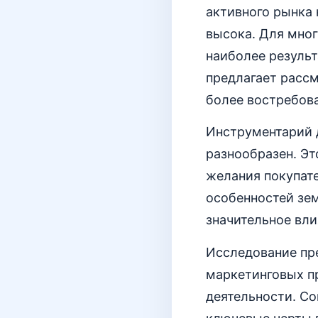
активного рынка
высока. Для мног
наиболее результ
предлагает расс
более востребов
Инструментарий 
разнообразен. Эт
желания покупат
особенностей зе
значительное вли
Исследование пр
маркетинговых п
деятельности. С