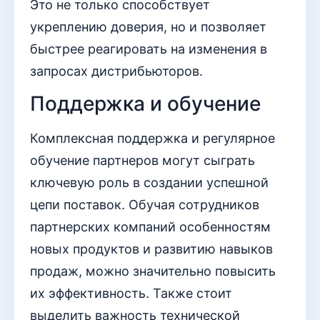
Это не только способствует
укреплению доверия, но и позволяет
быстрее реагировать на изменения в
запросах дистрибьюторов.
Поддержка и обучение
Комплексная поддержка и регулярное
обучение партнеров могут сыграть
ключевую роль в создании успешной
цепи поставок. Обучая сотрудников
партнерских компаний особенностям
новых продуктов и развитию навыков
продаж, можно значительно повысить
их эффективность. Также стоит
выделить важность технической