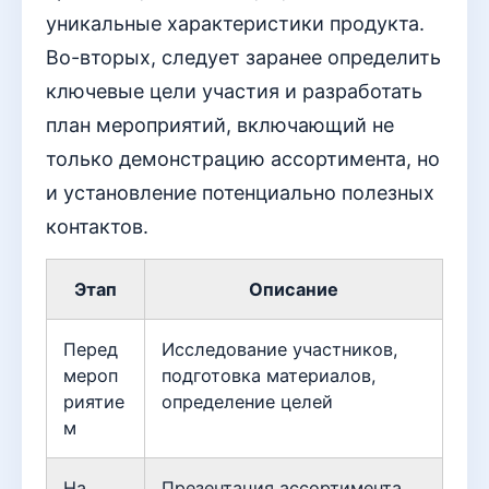
уникальные характеристики продукта.
Во-вторых, следует заранее определить
ключевые цели участия и разработать
план мероприятий, включающий не
только демонстрацию ассортимента, но
и установление потенциально полезных
контактов.
Этап
Описание
Перед
Исследование участников,
мероп
подготовка материалов,
риятие
определение целей
м
На
Презентация ассортимента,