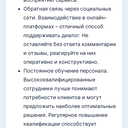
Обратная связь через социальные
сети. Взаимодействие в онлайн-
платформах – отличный способ
поддерживать диалог. Не
оставляйте без ответа комментарии
и отзывы, реагируйте на них
оперативно и конструктивно.
Постоянное обучение персонала.
Высококвалифицированные
сотрудники лучше понимают
потребности клиентов и могут
предложить наиболее оптимальные
решения. Регулярное повышение
квалификации способствует