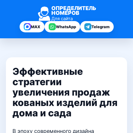
ОПРЕДЕЛИТЕЛЬ
НОМЕРОВ
Для сайта
MAX
WhatsApp
Telegram
Эффективные
стратегии
увеличения продаж
кованых изделий для
дома и сада
В эпоху современного дизайна