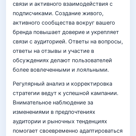
связи и активного взаимодействия с
подписчиками. Создание живого,
активного сообщества вокруг вашего
бренда повышает доверие и укрепляет
связи с аудиторией. Ответы на вопросы,
ответы на отзывы и участие в
обсуждениях делают пользователей
более вовлеченными и лояльными.
Регулярный анализ и корректировка
стратегии ведут к успешной кампании.
Внимательное наблюдение за
изменениями в предпочтениях
аудитории и рыночных тенденциях
помогает своевременно адаптироваться