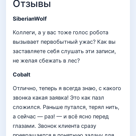
Отзывы
SiberianWolf
Коллеги, а у вас тоже голос робота
вызывает первобытный ужас? Как вы
заставляете себя слушать эти записи,
не желая сбежать в лес?
Cobalt
Отлично, теперь я всегда знаю, с какого
звонка какая заявка! Это как пазл
сложился. Раньше путался, терял нить,
а сейчас — раз! — и всё ясно перед
глазами. Звонок клиента сразу
превращается в понятную задачу для