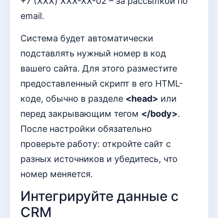
+7 (XXX) XXX-XX-02 – за рассылкой по
email.
Система будет автоматически
подставлять нужный номер в код
вашего сайта. Для этого разместите
предоставленный скрипт в его HTML-
коде, обычно в разделе
<head>
или
перед закрывающим тегом
</body>
.
После настройки обязательно
проверьте работу: откройте сайт с
разных источников и убедитесь, что
номер меняется.
Интегрируйте данные с
CRM