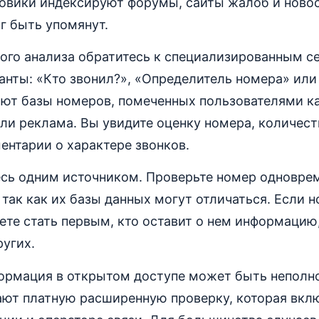
овики индексируют форумы, сайты жалоб и новос
г быть упомянут.
ого анализа обратитесь к специализированным с
нты: «Кто звонил?», «Определитель номера» или
ют базы номеров, помеченных пользователями ка
и реклама. Вы увидите оценку номера, количест
нтарии о характере звонков.
есь одним источником. Проверьте номер одноврем
 так как их базы данных могут отличаться. Если 
те стать первым, кто оставит о нем информацию
угих.
формация в открытом доступе может быть неполн
ают платную расширенную проверку, которая вкл