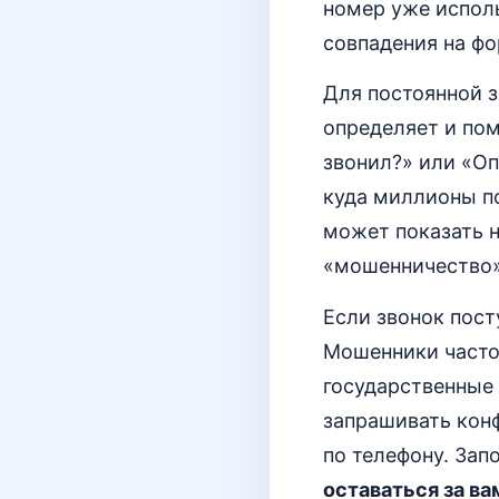
номер уже исполь
совпадения на фо
Для постоянной 
определяет и по
звонил?» или «О
куда миллионы п
может показать н
«мошенничество»
Если звонок пост
Мошенники часто 
государственные 
запрашивать конф
по телефону. Зап
оставаться за ва