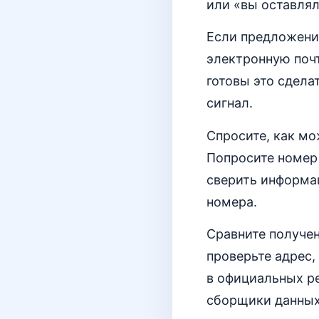
или «вы оставлял
Если предложение
электронную поч
готовы это сдела
сигнал.
Спросите, как м
Попросите номер 
сверить информа
номера.
Сравните получен
проверьте адрес,
в официальных ре
сборщики данных