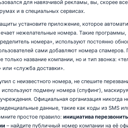
зовался для навязчивой рекламы, вы, скорее все
румах и в специальных сервисах.
защиты установите приложение, которое автомат
мечает нежелательные номера. Такие программы, 
пределитель номера», используют постоянно обно
ользователей сами добавляют номера спамеров.
е только название компании, но и тип звонка: «т
 или «служба доставки».
упил с неизвестного номера, не спешите перезван
используют подмену номера (спуфинг), маскируя
учреждения. Официальная организация никогда н
иденциальные данные, такие как коды из SMS ил
омните простое правило:
инициатива перезвонить
ми
– найдите публичный номер компании на её оф