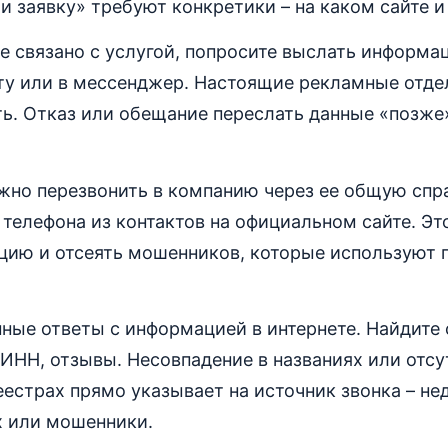
и заявку» требуют конкретики – на каком сайте и 
 связано с услугой, попросите выслать информа
ту или в мессенджер. Настоящие рекламные отде
ть. Отказ или обещание переслать данные «позже
ожно перезвонить в компанию через ее общую спр
телефона из контактов на официальном сайте. Э
цию и отсеять мошенников, которые используют 
ные ответы с информацией в интернете. Найдите 
 ИНН, отзывы. Несовпадение в названиях или отс
естрах прямо указывает на источник звонка – н
 или мошенники.