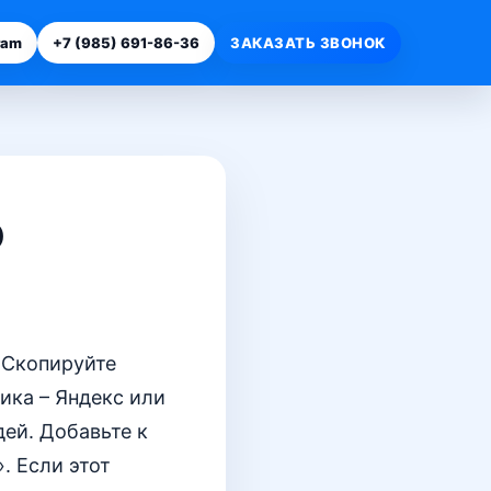
ram
+7 (985) 691-86-36
ЗАКАЗАТЬ ЗВОНОК
о
 Скопируйте
ика – Яндекс или
ей. Добавьте к
. Если этот