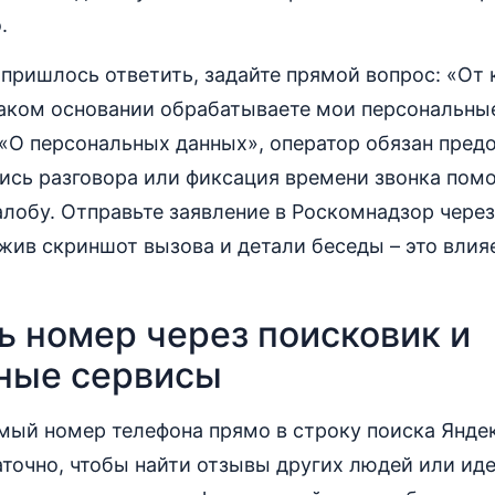
.
 пришлось ответить, задайте прямой вопрос: «От
каком основании обрабатываете мои персональны
«О персональных данных», оператор обязан предо
сь разговора или фиксация времени звонка помо
лобу. Отправьте заявление в Роскомнадзор через
ив скриншот вызова и детали беседы – это влия
ь номер через поисковик и
ные сервисы
мый номер телефона прямо в строку поиска Яндек
аточно, чтобы найти отзывы других людей или и