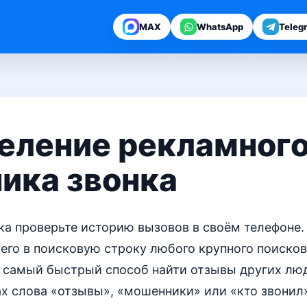
MAX
WhatsApp
Teleg
еление рекламног
ика звонка
ка проверьте историю вызовов в своём телефоне.
 его в поисковую строку любого крупного поисков
о самый быстрый способ найти отзывы других люд
х слова «отзывы», «мошенники» или «кто звонил»