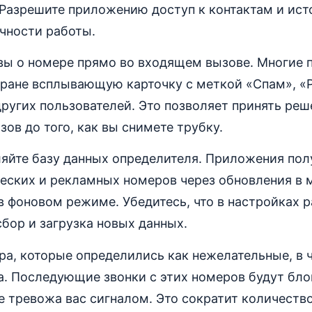
 Разрешите приложению доступ к контактам и ист
чности работы.
вы о номере прямо во входящем вызове. Многие
кране всплывающую карточку с меткой «Спам», «
угих пользователей. Это позволяет принять реш
зов до того, как вы снимете трубку.
ляйте базу данных определителя. Приложения по
еских и рекламных номеров через обновления в 
 фоновом режиме. Убедитесь, что в настройках 
бор и загрузка новых данных.
ра, которые определились как нежелательные, в 
а. Последующие звонки с этих номеров будут бл
е тревожа вас сигналом. Это сократит количест