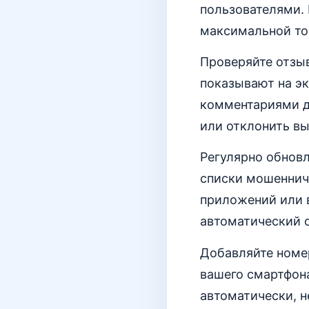
пользователями.
максимальной то
Проверяйте отзы
показывают на э
комментариями др
или отклонить вы
Регулярно обнов
списки мошеннич
приложений или в
автоматический с
Добавляйте номе
вашего смартфон
автоматически, н