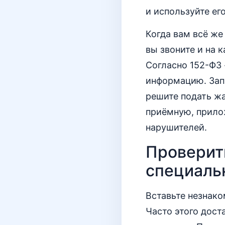
и используйте его
Когда вам всё же
вы звоните и на 
Согласно 152-ФЗ 
информацию. Запи
решите подать жа
приёмную, прилож
нарушителей.
Проверит
специаль
Вставьте незнако
Часто этого дост