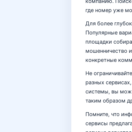
компанию. Поиск
где номер уже мо
Для более глубок
Популярные вариа
площадки собира
мошенничество ил
конкретные комме
Не ограничивайт
разных сервисах,
системы, вы може
таким образом др
Помните, что ин
сервисы предлаг