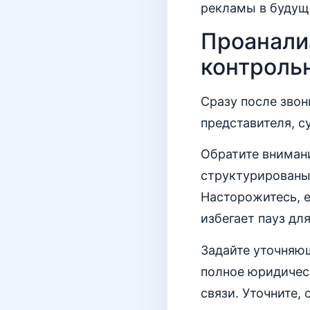
рекламы в будущ
Проанализ
контроль
Сразу после звон
представителя, с
Обратите внимани
структурированы,
Насторожитесь, е
избегает пауз дл
Задайте уточняю
полное юридическ
связи. Уточните,