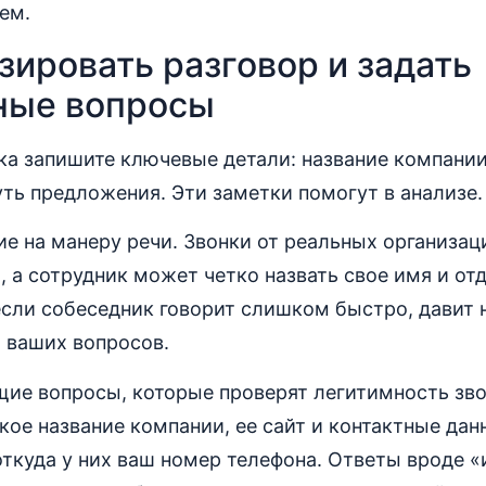
ем.
ировать разговор и задать
ные вопросы
ка запишите ключевые детали: название компании
уть предложения. Эти заметки помогут в анализе.
е на манеру речи. Звонки от реальных организа
 а сотрудник может четко назвать свое имя и отд
сли собеседник говорит слишком быстро, давит 
я ваших вопросов.
щие вопросы, которые проверят легитимность зво
ое название компании, ее сайт и контактные дан
 откуда у них ваш номер телефона. Ответы вроде 