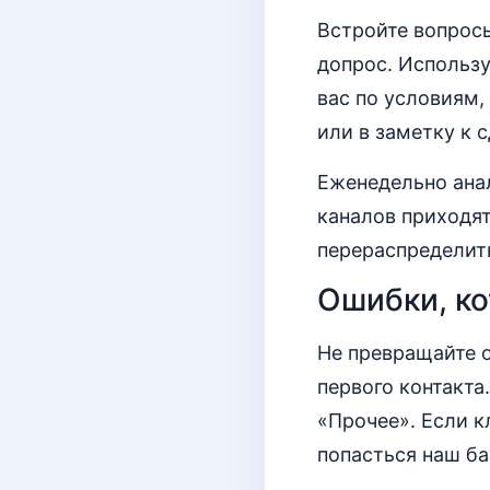
Встройте вопрос
допрос. Использ
вас по условиям,
или в заметку к с
Еженедельно ана
каналов приходят
перераспределит
Ошибки, ко
Не превращайте о
первого контакта
«Прочее». Если к
попасться наш ба