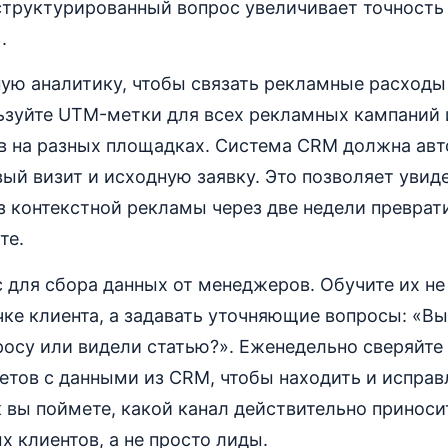
 структурированный вопрос увеличивает точность
.
ную аналитику, чтобы связать рекламные расходы
ьзуйте UTM-метки для всех рекламных кампаний 
в на разных площадках. Система CRM должна ав
ый визит и исходную заявку. Это позволяет увиде
з контекстной рекламы через две недели преврати
те.
 для сбора данных от менеджеров. Обучите их не
чке клиента, а задавать уточняющие вопросы: «Вы
осу или видели статью?». Еженедельно сверяйте
етов с данными из CRM, чтобы находить и исправ
 вы поймете, какой канал действительно приноси
 клиентов, а не просто лиды.