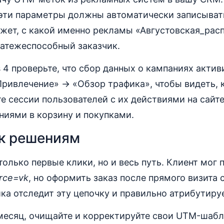
 эти параметры должны автоматически записывать
кажет, с какой именно рекламы «Августовская_ра
атежеспособный заказчик.
cs 4 проверьте, что сбор данных о кампаниях актив
Привлечение» → «Обзор трафика», чтобы видеть, 
е сессии пользователей с их действиями на сайт
ниями в корзину и покупками.
 к решениям
только первые клики, но и весь путь. Клиент мог 
rce=vk
, но оформить заказ после прямого визита 
ка отследит эту цепочку и правильно атрибутиру
 месяц, очищайте и корректируйте свои UTM-шабл