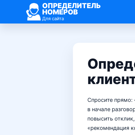
ОПРЕДЕЛИТЕЛЬ
НОМЕРОВ
Для сайта
Опред
клиен
Спросите прямо: 
в начале разгово
повысить отклик,
«рекомендация ко