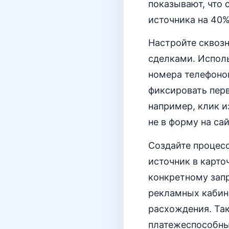
показывают, что
источника на 40%
Настройте сквоз
сделками. Испол
номера телефоно
фиксировать перв
например, клик и
не в форму на сай
Создайте процесс
источник в карто
конкретному запр
рекламных кабин
расхождения. Так
платежеспособных