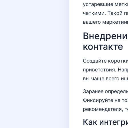
устаревшие метки
четкими. Такой 
вашего маркетинг
Внедрени
контакте
Создайте коротки
приветствия. Нап
вы чаще всего и
Заранее определи
Фиксируйте не то
рекомендателя, 
Как интегр