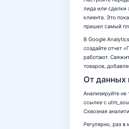
лида или сделки
клиента. Это по
пришел самый пл
В Google Analyti
создайте отчет «
работают. Свяжит
товаров, добавле
От данных
Анализируйте не 
ссылке с
utm_sou
Сквозная аналити
Регулярно, раз в