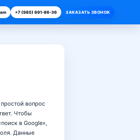
ram
+7 (985) 691-86-36
ЗАКАЗАТЬ ЗВОНОК
т простой вопрос
твет. Чтобы
поиск в Google»,
поля. Данные