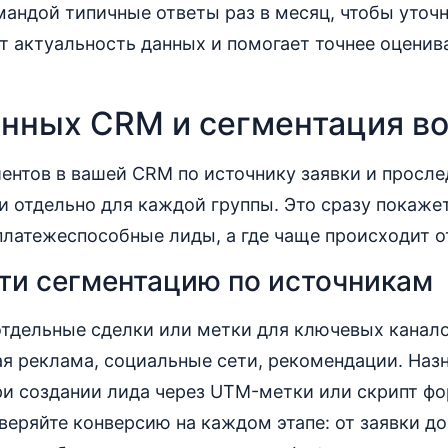
андой типичные ответы раз в месяц, чтобы уточн
 актуальность данных и помогает точнее оценив
анных CRM и сегментация в
ентов в вашей CRM по источнику заявки и просле
и отдельно для каждой группы. Это сразу покажет
латежеспособные лиды, а где чаще происходит о
ти сегментацию по источникам
отдельные сделки или метки для ключевых канало
ая реклама, социальные сети, рекомендации. Наз
ри создании лида через UTM-метки или скрипт ф
еряйте конверсию на каждом этапе: от заявки до