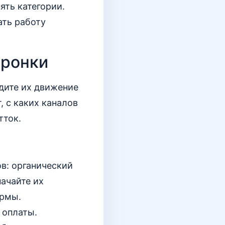
ять категории.
ать работу
оронки
дите их движение
, с каких каналов
тток.
в: органический
начайте их
ормы.
 оплаты.