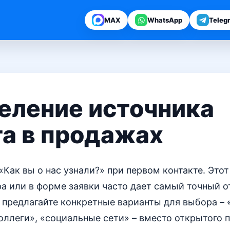
MAX
WhatsApp
Teleg
еление источника
та в продажах
«Как вы о нас узнали?» при первом контакте. Это
ра или в форме заявки часто дает самый точный о
 предлагайте конкретные варианты для выбора – «
ллеги», «социальные сети» – вместо открытого 