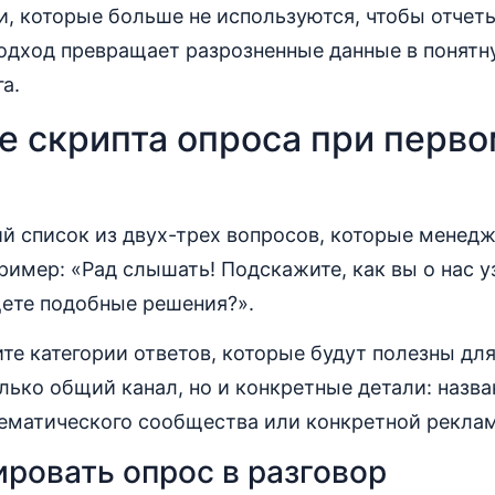
, которые больше не используются, чтобы отчет
подход превращает разрозненные данные в понят
а.
е скрипта опроса при перв
й список из двух-трех вопросов, которые менедж
ример: «Рад слышать! Подскажите, как вы о нас уз
щете подобные решения?».
те категории ответов, которые будут полезны для
лько общий канал, но и конкретные детали: назва
тематического сообщества или конкретной рекла
ировать опрос в разговор