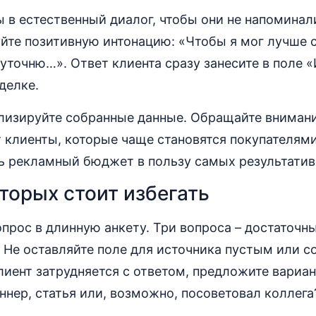
ы в естественный диалог, чтобы они не напомина
уйте позитивную интонацию: «Чтобы я мог лучше 
 уточню…». Ответ клиента сразу занесите в поле 
делке.
лизируйте собранные данные. Обращайте внимани
 клиенты, которые чаще становятся покупателями
ь рекламный бюджет в пользу самых результатив
торых стоит избегать
прос в длинную анкету. Три вопроса – достаточ
. Не оставляйте поле для источника пустым или с
лиент затрудняется с ответом, предложите вариа
ннер, статья или, возможно, посоветовал коллега