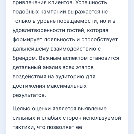
привлечения клиентов. Успешность
подобных кампаний выражается не
только в уровне посещаемости, но и в
удовлетворенности гостей, которая
формирует лояльность и способствует
дальнейшему взаимодействию с
брендом. Важным аспектом становится
детальный анализ всех этапов
воздействия на аудиторию для
достижения максимальных
результатов.
Целью оценки является выявление
сильных и слабых сторон используемой
тактики, что позволяет её