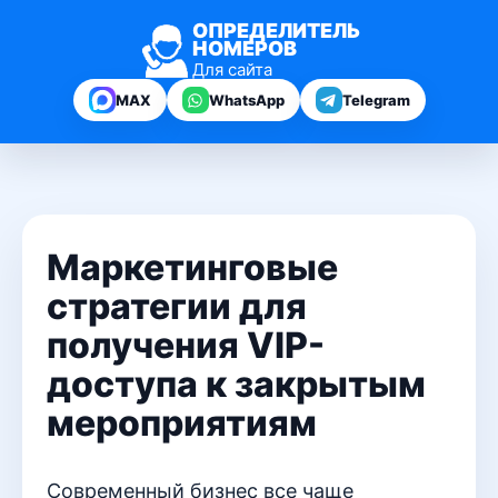
ОПРЕДЕЛИТЕЛЬ
НОМЕРОВ
Для сайта
MAX
WhatsApp
Telegram
Маркетинговые
стратегии для
получения VIP-
доступа к закрытым
мероприятиям
Современный бизнес все чаще