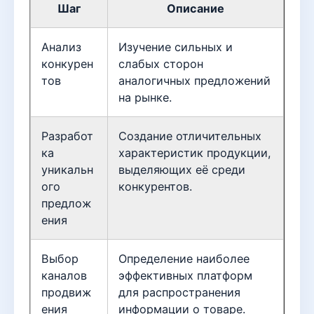
Шаг
Описание
Анализ
Изучение сильных и
конкурен
слабых сторон
тов
аналогичных предложений
на рынке.
Разработ
Создание отличительных
ка
характеристик продукции,
уникальн
выделяющих её среди
ого
конкурентов.
предлож
ения
Выбор
Определение наиболее
каналов
эффективных платформ
продвиж
для распространения
ения
информации о товаре.