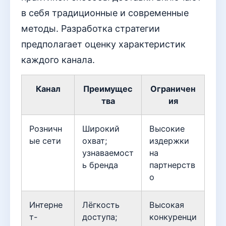
в себя традиционные и современные
методы. Разработка стратегии
предполагает оценку характеристик
каждого канала.
Канал
Преимущес
Ограничен
тва
ия
Розничн
Широкий
Высокие
ые сети
охват;
издержки
узнаваемост
на
ь бренда
партнерств
о
Интерне
Лёгкость
Высокая
т-
доступа;
конкуренци