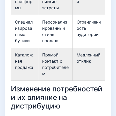
платфор
низкие
я
мы
затраты
Специал
Персонализ
Ограниченн
изирова
ированный
ость
нные
стиль
аудитории
бутики
продаж
Каталож
Прямой
Медленный
ная
контакт с
отклик
продажа
потребителе
м
Изменение потребностей
и их влияние на
дистрибуцию