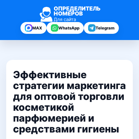
ОПРЕДЕЛИТЕЛЬ
НОМЕРОВ
Для сайта
MAX
WhatsApp
Telegram
Эффективные
стратегии маркетинга
для оптовой торговли
косметикой
парфюмерией и
средствами гигиены