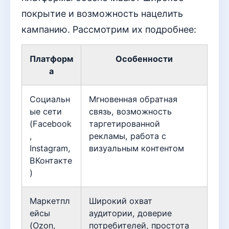
покрытие и возможность нацелить
кампанию. Рассмотрим их подробнее:
Платформ
Особенности
а
Социальн
Мгновенная обратная
ые сети
связь, возможность
(Facebook
таргетированной
,
рекламы, работа с
Instagram,
визуальным контентом
ВКонтакте
)
Маркетпл
Широкий охват
ейсы
аудитории, доверие
(Ozon,
потребителей, простота