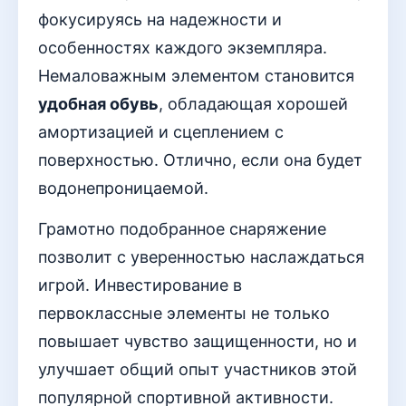
фокусируясь на надежности и
особенностях каждого экземпляра.
Немаловажным элементом становится
удобная обувь
, обладающая хорошей
амортизацией и сцеплением с
поверхностью. Отлично, если она будет
водонепроницаемой.
Грамотно подобранное снаряжение
позволит с уверенностью наслаждаться
игрой. Инвестирование в
первоклассные элементы не только
повышает чувство защищенности, но и
улучшает общий опыт участников этой
популярной спортивной активности.