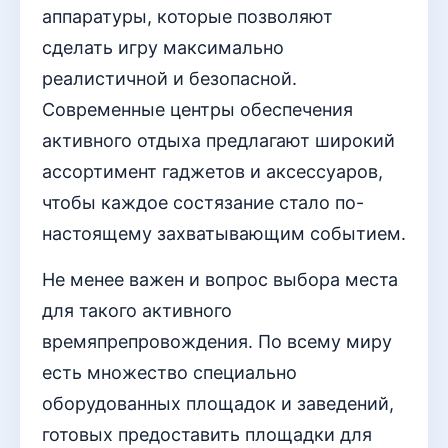
аппаратуры, которые позволяют
сделать игру максимально
реалистичной и безопасной.
Современные центры обеспечения
активного отдыха предлагают широкий
ассортимент гаджетов и аксессуаров,
чтобы каждое состязание стало по-
настоящему захватывающим событием.
Не менее важен и вопрос выбора места
для такого активного
времяпрепровождения. По всему миру
есть множество специально
оборудованных площадок и заведений,
готовых предоставить площадки для