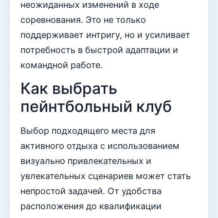
неожиданных изменений в ходе
соревнования. Это не только
поддерживает интригу, но и усиливает
потребность в быстрой адаптации и
командной работе.
Как выбрать
пейнтбольный клуб
Выбор подходящего места для
активного отдыха с использованием
визуально привлекательных и
увлекательных сценариев может стать
непростой задачей. От удобства
расположения до квалификации