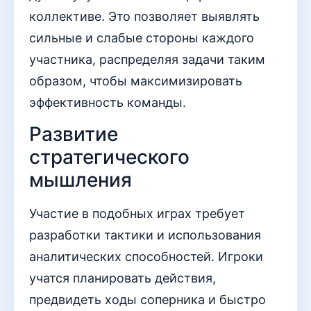
коллективе. Это позволяет выявлять
сильные и слабые стороны каждого
участника, распределяя задачи таким
образом, чтобы максимизировать
эффективность команды.
Развитие
стратегического
мышления
Участие в подобных играх требует
разработки тактики и использования
аналитических способностей. Игроки
учатся планировать действия,
предвидеть ходы соперника и быстро