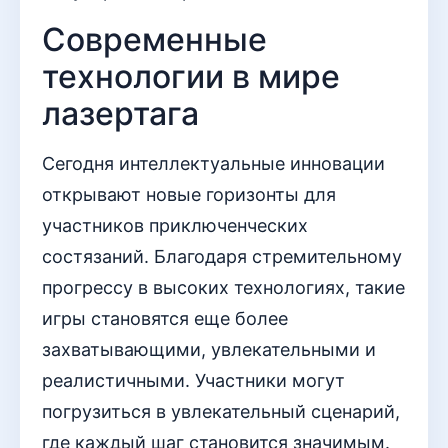
Современные
технологии в мире
лазертага
Сегодня интеллектуальные инновации
открывают новые горизонты для
участников приключенческих
состязаний. Благодаря стремительному
прогрессу в высоких технологиях, такие
игры становятся еще более
захватывающими, увлекательными и
реалистичными. Участники могут
погрузиться в увлекательный сценарий,
где каждый шаг становится значимым.