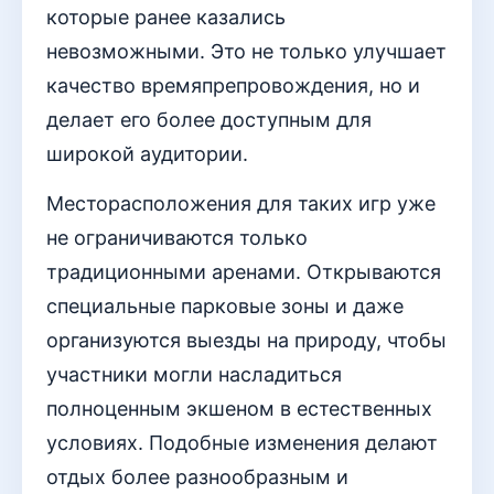
которые ранее казались
невозможными. Это не только улучшает
качество времяпрепровождения, но и
делает его более доступным для
широкой аудитории.
Месторасположения для таких игр уже
не ограничиваются только
традиционными аренами. Открываются
специальные парковые зоны и даже
организуются выезды на природу, чтобы
участники могли насладиться
полноценным экшеном в естественных
условиях. Подобные изменения делают
отдых более разнообразным и