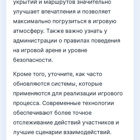
укрытий и маршрутов значительно
улучшает впечатления и позволяет
максимально погрузиться в игровую
атмосферу. Также важно узнать у
администрации о правилах поведения
на игровой арене и уровне
безопасности.
Кроме того, уточните, как часто
обновляются системы, которые
применяются для реализации игрового
процесса. Современные технологии
обеспечивают более точное
отслеживание действий участников и
лучшие сценарии взаимодействий.