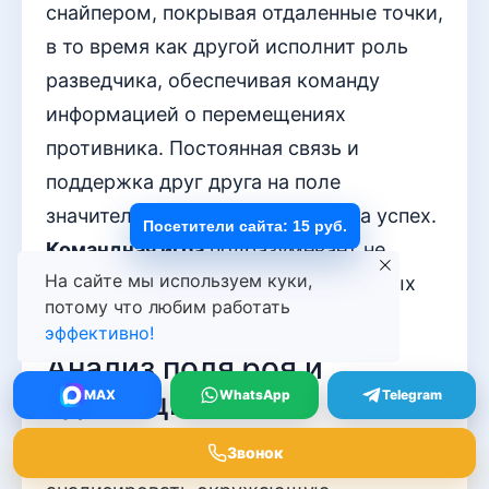
снайпером, покрывая отдаленные точки,
в то время как другой исполнит роль
разведчика, обеспечивая команду
информацией о перемещениях
противника. Постоянная связь и
поддержка друг друга на поле
значительно повышают шансы на успех.
Посетители сайта: 15 руб.
Командная игра
подразумевает не
На сайте мы используем куки,
только использование своих сильных
потому что любим работать
сторон, но и помощь товарищам.
эффективно!
Анализ поля боя и
адаптация
MAX
WhatsApp
Telegram
Звонок
Истинные мастера лазертага умеют