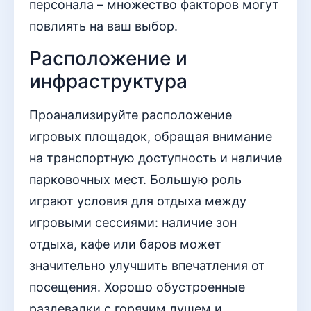
персонала – множество факторов могут
повлиять на ваш выбор.
Расположение и
инфраструктура
Проанализируйте расположение
игровых площадок, обращая внимание
на транспортную доступность и наличие
парковочных мест. Большую роль
играют условия для отдыха между
игровыми сессиями: наличие зон
отдыха, кафе или баров может
значительно улучшить впечатления от
посещения. Хорошо обустроенные
раздевалки с горячим душем и