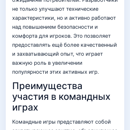
не только улучшают технические
характеристики, но и активно работают
над повышением безопасности и
комфорта для игроков. Это позволяет
предоставлять ещё более качественный
и захватывающий опыт, что играет
важную роль в увеличении
популярности этих активных игр.
Преимущества
участия в командных
играх
Командные игры представляют собой