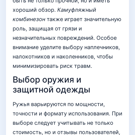
быть не только прочной, но и иметь
хороший обзор.
Камуфляжный
комбинезон
также играет значительную
роль, защищая от грязи и
незначительных повреждений. Особое
внимание уделите выбору наплечников,
налокотников и наколенников, чтобы
минимизировать риск травм.
Выбор оружия и
защитной одежды
Ружья варьируются по мощности,
точности и формату использования. При
выборе следует учитывать не только
стоимость, но и отзывы пользователей,