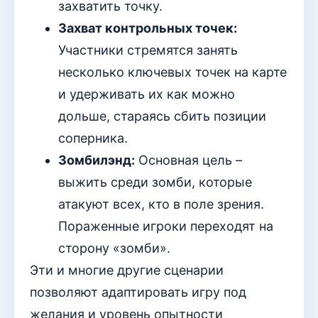
захватить точку.
Захват контрольных точек:
Участники стремятся занять
несколько ключевых точек на карте
и удерживать их как можно
дольше, стараясь сбить позиции
соперника.
Зомбилэнд:
Основная цель –
выжить среди зомби, которые
атакуют всех, кто в поле зрения.
Пораженные игроки переходят на
сторону «зомби».
Эти и многие другие сценарии
позволяют адаптировать игру под
желания и уровень опытности