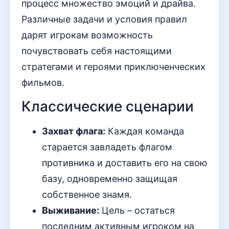
процесс множество эмоций и драйва.
Различные задачи и условия правил
дарят игрокам возможность
почувствовать себя настоящими
стратегами и героями приключенческих
фильмов.
Классические сценарии
Захват флага:
Каждая команда
старается завладеть флагом
противника и доставить его на свою
базу, одновременно защищая
собственное знамя.
Выживание:
Цель – остаться
последним активным игроком на