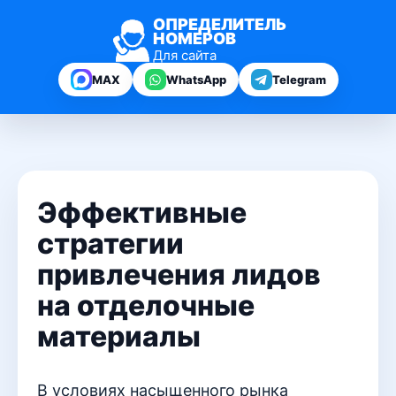
ОПРЕДЕЛИТЕЛЬ
НОМЕРОВ
Для сайта
MAX
WhatsApp
Telegram
Эффективные
стратегии
привлечения лидов
на отделочные
материалы
В условиях насыщенного рынка