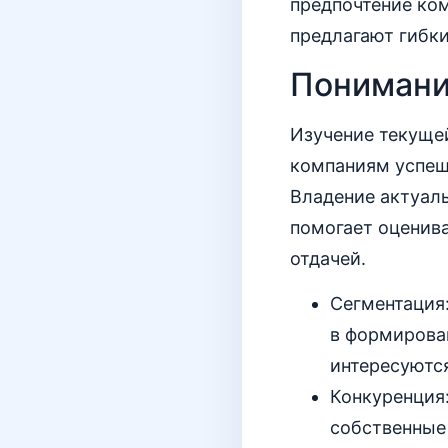
предпочтение ко
предлагают гибк
Понимани
Изучение текущей
компаниям успеш
Владение актуаль
помогает оценива
отдачей.
Сегментация:
в формирова
интересуются
Конкуренция:
собственные