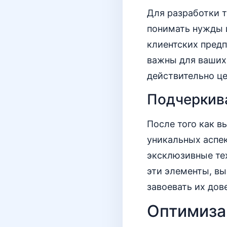
Для разработки 
понимать нужды 
клиентских предп
важны для ваших
действительно це
Подчеркив
После того как в
уникальных аспек
эксклюзивные те
эти элементы, вы
завоевать их дов
Оптимиза