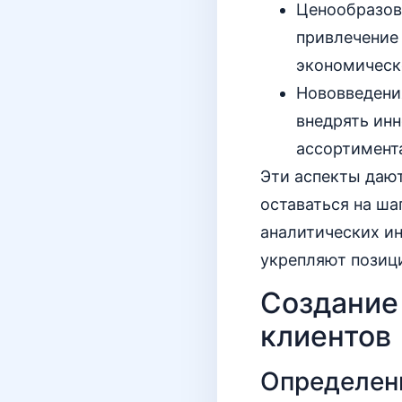
Ценообразов
привлечение 
экономическ
Нововведени
внедрять ин
ассортимент
Эти аспекты даю
оставаться на ша
аналитических ин
укрепляют позиц
Создание
клиентов
Определен