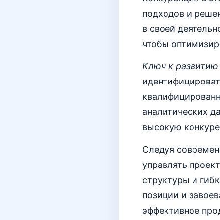
подходов и реше
в своей деятельн
чтобы оптимизир
Ключ к развитию
идентифицировать
квалифицированн
аналитических д
высокую конкуре
Следуя совреме
управлять проек
структуры и гибк
позиции и завоев
эффективное про