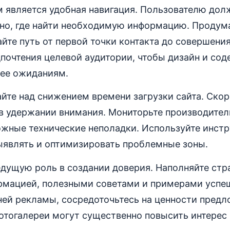
 является удобная навигация. Пользователю дол
тно, где найти необходимую информацию. Продум
йте путь от первой точки контакта до совершения
почтения целевой аудитории, чтобы дизайн и со
 ее ожиданиям.
йте над снижением времени загрузки сайта. Скор
 удержании внимания. Мониторьте производител
ожные технические неполадки. Используйте инст
выявлять и оптимизировать проблемные зоны.
едущую роль в создании доверия. Наполняйте ст
рмацией, полезными советами и примерами успе
ней рекламы, сосредоточьтесь на ценности предл
тогалереи могут существенно повысить интерес 