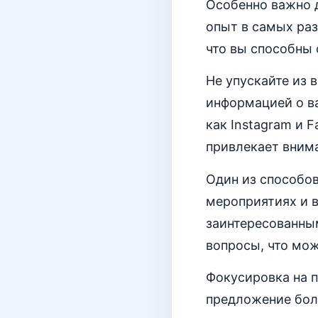
Особенно важно 
опыт в самых раз
что вы способны
Не упускайте из 
информацией о ва
как Instagram и 
привлекает внима
Один из способов
мероприятиях и в
заинтересованным
вопросы, что мож
Фокусировка на 
предложение бол