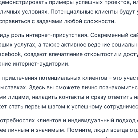
демонстрировать примеры успешных проектов, 
личных условиях. Потенциальные клиенты будут 
 справиться с задачами любой сложности.
виду роль интернет-присутствия. Современный са
ших услугах, а также активное ведение социальн
Facebook, создают впечатление открытости и дост
ние интернет-аудитории.
 привлечения потенциальных клиентов – это учас
ыставках. Здесь вы сможете лично познакомитьс
и лицами, наладить контакты и сразу ответить 
ет стать первым шагом к успешному сотрудничес
потребностях клиентов и индивидуальный подход
ее личным и значимым. Помните, люди всегда от