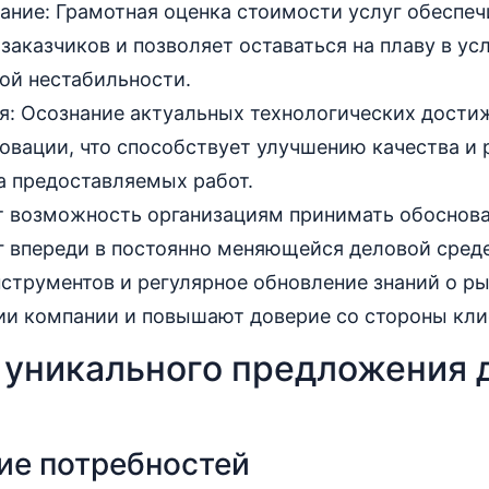
ание: Грамотная оценка стоимости услуг обеспеч
заказчиков и позволяет оставаться на плаву в ус
ой нестабильности.
я: Осознание актуальных технологических дости
новации, что способствует улучшению качества и
а предоставляемых работ.
т возможность организациям принимать обоснов
г впереди в постоянно меняющейся деловой сред
струментов и регулярное обновление знаний о р
ии компании и повышают доверие со стороны кли
 уникального предложения 
ие потребностей