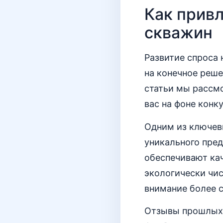
Как привл
скважин
Развитие спроса
на конечное реше
статьи мы рассмо
вас на фоне конк
Одним из ключев
уникального пре
обеспечивают кач
экологически чис
внимание более с
Отзывы прошлых 