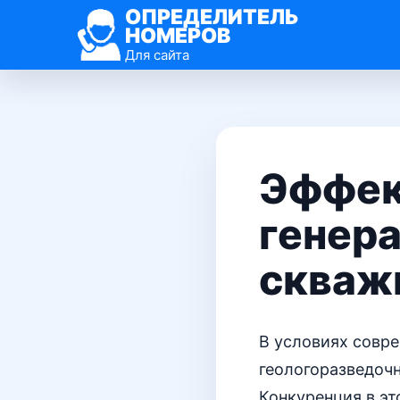
ОПРЕДЕЛИТЕЛЬ
НОМЕРОВ
Для сайта
Эффек
генера
скваж
В условиях совр
геологоразведоч
Конкуренция в э