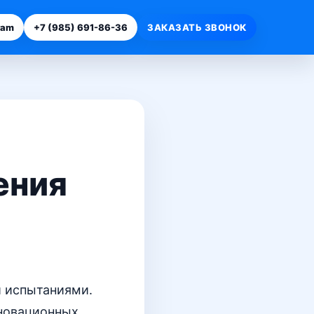
ram
+7 (985) 691-86-36
ЗАКАЗАТЬ ЗВОНОК
ения
и испытаниями.
нновационных