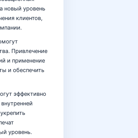
а новый уровень
чения клиентов,
омпании.
омогут
тва. Привлечение
ий и применение
ты и обеспечить
могут эффективно
 внутренней
 укрепить
печат
ый уровень.