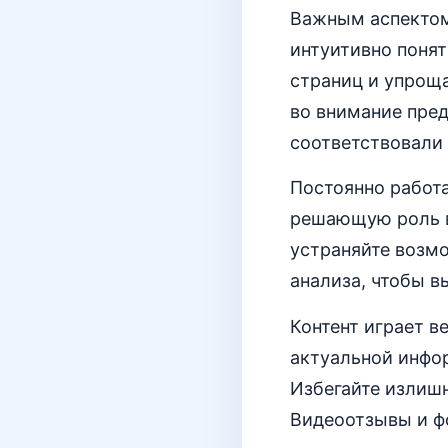
Важным аспектом
интуитивно поня
страниц и упроща
во внимание пред
соответствовали
Постоянно работа
решающую роль в
устраняйте возм
анализа, чтобы 
Контент играет в
актуальной инфо
Избегайте излиш
Видеоотзывы и фо