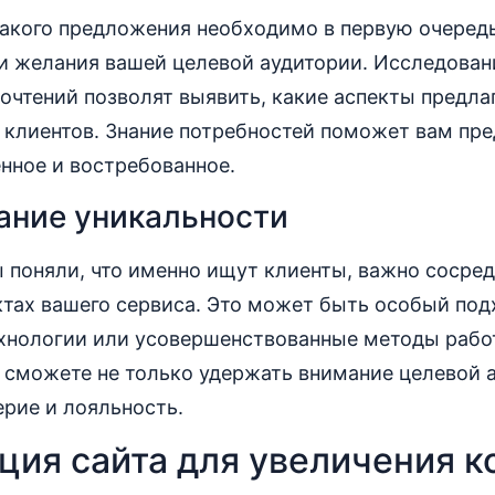
такого предложения необходимо в первую очеред
и желания вашей целевой аудитории. Исследован
очтений позволят выявить, какие аспекты предла
 клиентов. Знание потребностей поможет вам пр
нное и востребованное.
ание уникальности
ы поняли, что именно ищут клиенты, важно сосред
тах вашего сервиса. Это может быть особый под
хнологии или усовершенствованные методы рабо
 сможете не только удержать внимание целевой а
ерие и лояльность.
ция сайта для увеличения к