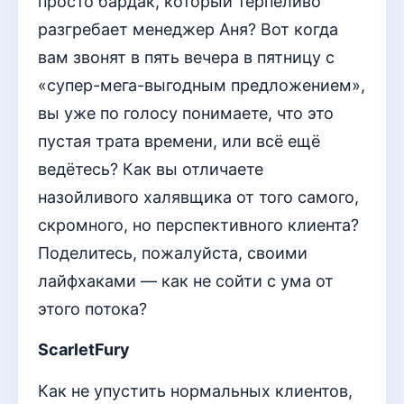
просто бардак, который терпеливо
разгребает менеджер Аня? Вот когда
вам звонят в пять вечера в пятницу с
«супер-мега-выгодным предложением»,
вы уже по голосу понимаете, что это
пустая трата времени, или всё ещё
ведётесь? Как вы отличаете
назойливого халявщика от того самого,
скромного, но перспективного клиента?
Поделитесь, пожалуйста, своими
лайфхаками — как не сойти с ума от
этого потока?
ScarletFury
Как не упустить нормальных клиентов,