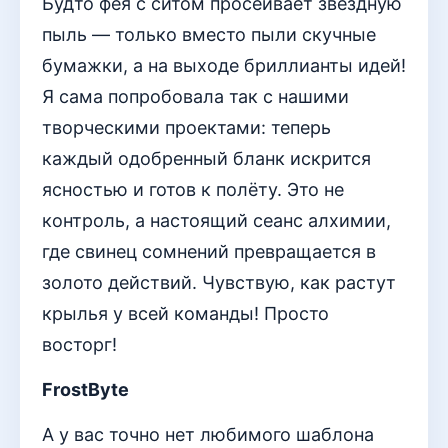
Будто фея с ситом просеивает звёздную
пыль — только вместо пыли скучные
бумажки, а на выходе бриллианты идей!
Я сама попробовала так с нашими
творческими проектами: теперь
каждый одобренный бланк искрится
ясностью и готов к полёту. Это не
контроль, а настоящий сеанс алхимии,
где свинец сомнений превращается в
золото действий. Чувствую, как растут
крылья у всей команды! Просто
восторг!
FrostByte
А у вас точно нет любимого шаблона