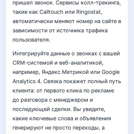
пришел звонок. Сервисы колл-трекинга,
такие как Calltouch или Ringostat,
автоматически меняют номер на сайте в
зависимости от источника трафика
пользователя.
Интегрируйте данные о звонках с вашей
CRM-системой и веб-аналитикой,
например, Яндекс.Метрикой или Google
Analytics 4. Связка покажет полный путь
клиента: от первого клика по рекламе
до разговора с менеджером и
последующей сделки. Вы увидите,
какие ключевые слова и объявления
генерируют не просто переходы, а