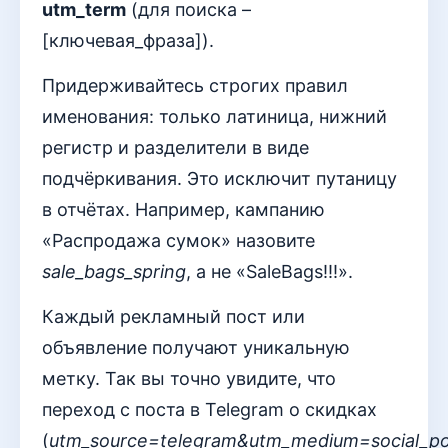
utm_term
(для поиска –
[ключевая_фраза]).
Придерживайтесь строгих правил
именования: только латиница, нижний
регистр и разделители в виде
подчёркивания. Это исключит путаницу
в отчётах. Например, кампанию
«Распродажа сумок» назовите
sale_bags_spring
, а не «SaleBags!!!».
Каждый рекламный пост или
объявление получают уникальную
метку. Так вы точно увидите, что
переход с поста в Telegram о скидках
(
utm_source=telegram&utm_medium=social_po