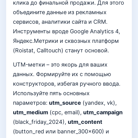
клика до финальной продажи. Для этого
объедините данные из рекламных
сервисов, аналитики сайта и CRM.
Инструменты вроде Google Analytics 4,
Яндекс.Метрики и сквозных платформ
(Roistat, Calltouch) станут основой.
UTM-метки – это якорь для ваших
данных. Формируйте их с помощью
конструкторов, избегая ручного ввода.
Используйте пять основных
параметров:
utm_source
(yandex, vk),
utm_medium
(cpc, email),
utm_campaign
(black_friday_2024),
utm_content
(button_red или banner_300x600) и