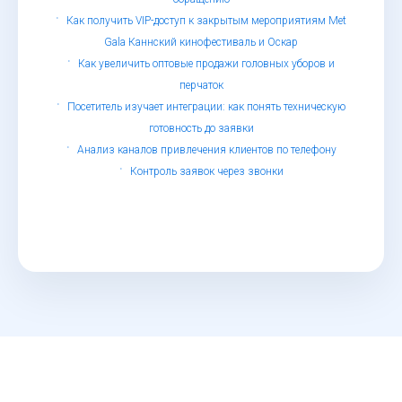
Как получить VIP-доступ к закрытым мероприятиям Met
Gala Каннский кинофестиваль и Оскар
Как увеличить оптовые продажи головных уборов и
перчаток
Посетитель изучает интеграции: как понять техническую
готовность до заявки
Анализ каналов привлечения клиентов по телефону
Контроль заявок через звонки
© Определитель номеров, 2019 - 2026
Обработка персональных данных