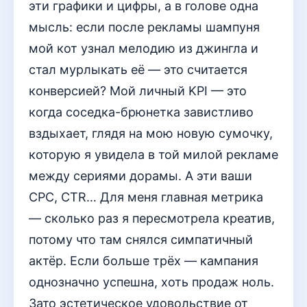
эти графики и цифры, а в голове одна
мысль: если после рекламы шампуня
мой кот узнал мелодию из джингла и
стал мурлыкать её — это считается
конверсией? Мой личный KPI — это
когда соседка-брюнетка завистливо
вздыхает, глядя на мою новую сумочку,
которую я увидела в той милой рекламе
между сериями дорамы. А эти ваши
CPC, CTR… Для меня главная метрика
— сколько раз я пересмотрела креатив,
потому что там снялся симпатичный
актёр. Если больше трёх — кампания
однозначно успешна, хоть продаж ноль.
Зато эстетическое удовольствие от