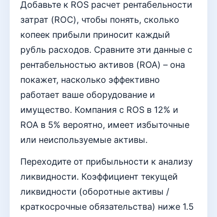
Добавьте к ROS расчет рентабельности
затрат (ROC), чтобы понять, сколько
копеек прибыли приносит каждый
рубль расходов. Сравните эти данные с
рентабельностью активов (ROA) – она
покажет, насколько эффективно
работает ваше оборудование и
имущество. Компания с ROS в 12% и
ROA в 5% вероятно, имеет избыточные
или неиспользуемые активы.
Переходите от прибыльности к анализу
ликвидности. Коэффициент текущей
ликвидности (оборотные активы /
краткосрочные обязательства) ниже 1.5