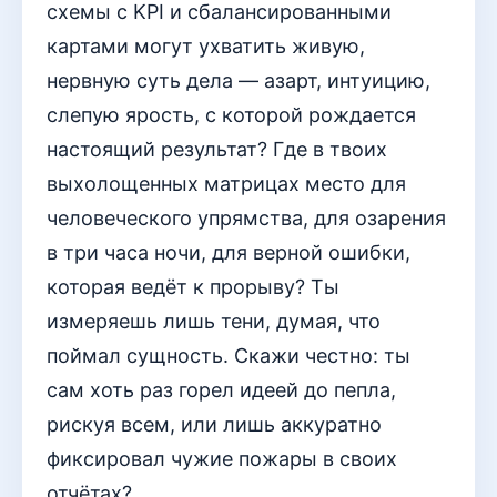
схемы с KPI и сбалансированными
картами могут ухватить живую,
нервную суть дела — азарт, интуицию,
слепую ярость, с которой рождается
настоящий результат? Где в твоих
выхолощенных матрицах место для
человеческого упрямства, для озарения
в три часа ночи, для верной ошибки,
которая ведёт к прорыву? Ты
измеряешь лишь тени, думая, что
поймал сущность. Скажи честно: ты
сам хоть раз горел идеей до пепла,
рискуя всем, или лишь аккуратно
фиксировал чужие пожары в своих
отчётах?