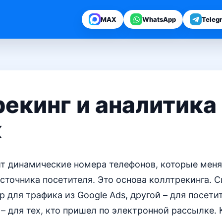
MAX
WhatsApp
Teleg
екинг и аналитика
к
йт динамические номера телефонов, которые меня
сточника посетителя. Это основа коллтрекинга. 
 для трафика из Google Ads, другой – для посети
 – для тех, кто пришел по электронной рассылке. 