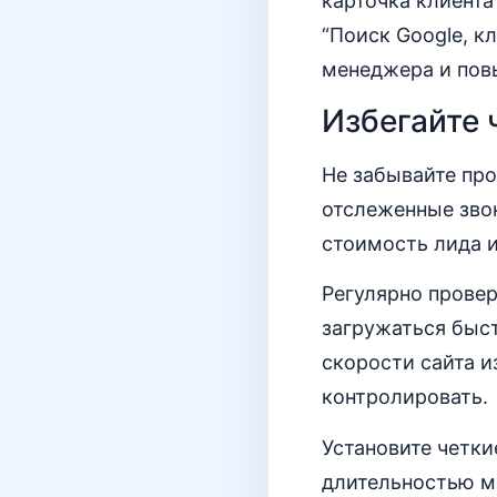
карточка клиента
“Поиск Google, к
менеджера и пов
Избегайте 
Не забывайте про
отслеженные зво
стоимость лида и
Регулярно прове
загружаться быст
скорости сайта и
контролировать.
Установите четки
длительностью м