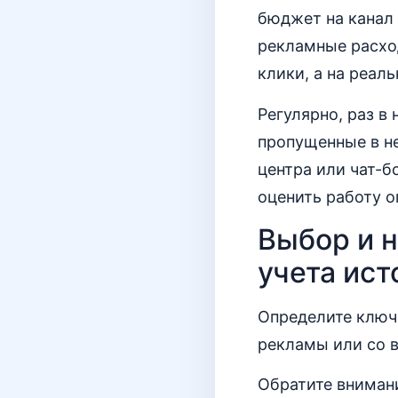
бюджет на канал 
рекламные расход
клики, а на реал
Регулярно, раз в
пропущенные в н
центра или чат-б
оценить работу о
Выбор и н
учета ист
Определите ключе
рекламы или со в
Обратите внимани