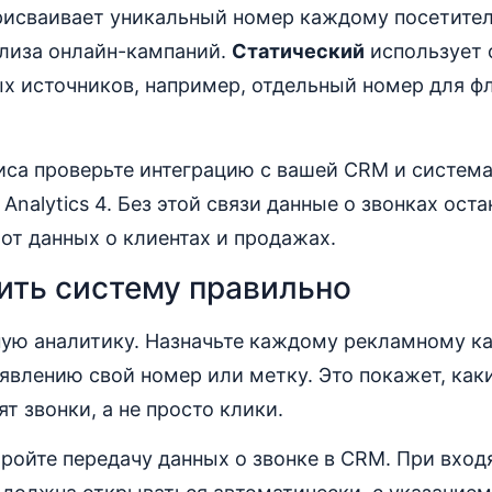
рисваивает уникальный номер каждому посетител
ализа онлайн-кампаний.
Статический
использует 
х источников, например, отдельный номер для фл
иса проверьте интеграцию с вашей CRM и система
Analytics 4. Без этой связи данные о звонках оста
т данных о клиентах и продажах.
ить систему правильно
ную аналитику. Назначьте каждому рекламному к
явлению свой номер или метку. Это покажет, как
т звонки, а не просто клики.
ройте передачу данных о звонке в CRM. При вхо