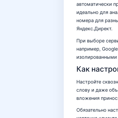
автоматически п
идеально для ан
номера для разны
Яндекс.Директ.
При выборе серв
например, Google 
изолированными о
Как настро
Настройте сквоз
слову и даже объ
вложения принося
Обязательно наст