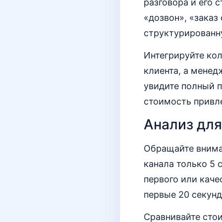
разговора и его 
«дозвон», «заказ
структурирован
Интегрируйте кол
клиента, а менед
увидите полный п
стоимость привле
Анализ для
Обращайте вниман
канала только 5 
первого или каче
первые 20 секунд
Сравнивайте стои