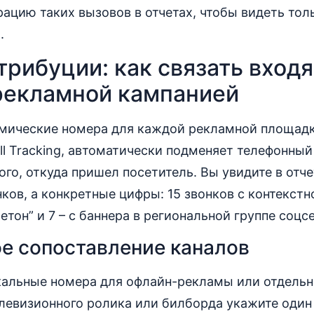
ацию таких вызовов в отчетах, чтобы видеть тол
.
трибуции: как связать вход
 рекламной кампанией
мические номера для каждой рекламной площадки
ll Tracking, автоматически подменяет телефонный
ого, откуда пришел посетитель. Вы увидите в отче
ков, а конкретные цифры: 15 звонков с контекст
етон” и 7 – с баннера в региональной группе соцс
е сопоставление каналов
кальные номера для офлайн-рекламы или отдель
елевизионного ролика или билборда укажите оди