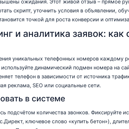
авышены ожидания. Этот живой отзыв – прямое ру
тать скрипт, уточнить условия в объявлении, обу
тановится точкой для роста конверсии и оптимиз
нг и аналитика заявок: как 
оения уникальных телефонных номеров каждому 
о используйте динамический подмен номера на сай
няет телефон в зависимости от источника трафик
ная реклама, SEO или социальные сети.
овать в системе
сь подсчётом количества звонков. Фиксируйте ис
с.Директ, ключевое слово «купить бетон»), длите