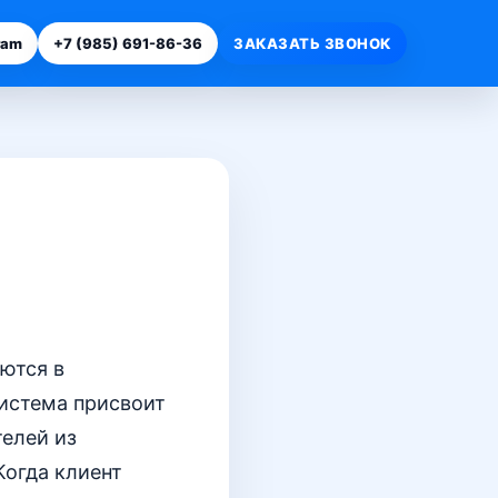
ram
+7 (985) 691-86-36
ЗАКАЗАТЬ ЗВОНОК
ются в
Система присвоит
телей из
Когда клиент