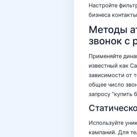
Настройте фильтр
бизнеса контакты
Методы а
звонок с
Применяйте дина
известный как Ca
зависимости от т
общее число звон
запросу “купить б
Статическо
Используйте уни
кампаний. Для т