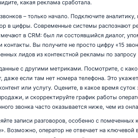
 видите, какая реклама сработала.
звонков – только начало. Подключите аналитику,
вор в цифры. Современные системы распознают ре
мечают в CRM: был ли состоявшийся диалог, упо
и контакты. Вы получите не просто цифру «15 звон
венных лидов из контекстной рекламы по запросу
данные с другими метриками. Посмотрите, с како
т, даже если там нет номера телефона. Это укаже
онтент или услугу. Оцените, в какое время суток
продажи, и скорректируйте график работы операт
нного звонка часто оказывается ниже, чем из онл
яйте записи разговоров, особенно с помеченных 
». Возможно, оператор не отвечает на ключевой 