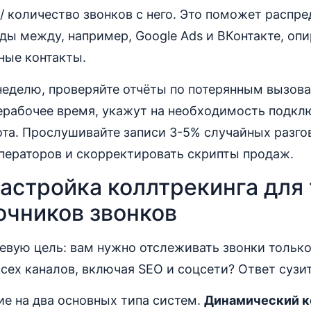
/ количество звонков с него. Это поможет распре
ы между, например, Google Ads и ВКонтакте, опи
ьные контакты.
 неделю, проверяйте отчёты по потерянным вызова
ерабочее время, укажут на необходимость подкл
ота. Прослушивайте записи 3-5% случайных разго
ператоров и скорректировать скрипты продаж.
астройка коллтрекинга для
очников звонков
вую цель: вам нужно отслеживать звонки только
сех каналов, включая SEO и соцсети? Ответ сузи
е на два основных типа систем.
Динамический к