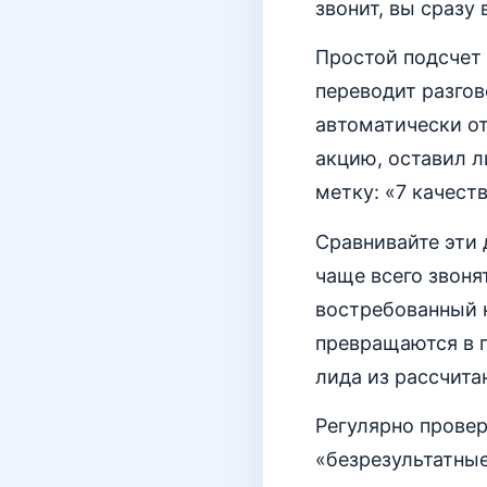
звонит, вы сразу
Простой подсчет 
переводит разго
автоматически от
акцию, оставил л
метку: «7 качест
Сравнивайте эти 
чаще всего звоня
востребованный к
превращаются в 
лида из рассчита
Регулярно провер
«безрезультатные