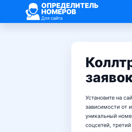
ОПРЕДЕЛИТЕЛЬ
НОМЕРОВ
Для сайта
Коллтр
заяво
Установите на са
зависимости от и
уникальный номер
соцсетей, третий