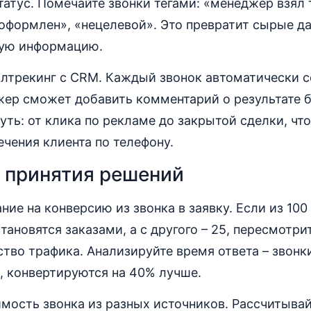
статус. Помечайте звонки тегами: «менеджер взял 
 оформлен», «нецелевой». Это превратит сырые д
ную информацию.
лтрекинг с CRM. Каждый звонок автоматически с
жер сможет добавить комментарий о результате 
уть: от клика по рекламе до закрытой сделки, чт
чения клиента по телефону.
 принятия решений
ие на конверсию из звонка в заявку. Если из 100
становятся заказами, а с другого – 25, пересмотр
ство трафика. Анализируйте время ответа – звонк
, конвертируются на 40% лучше.
мость звонка из разных источников. Рассчитывайт