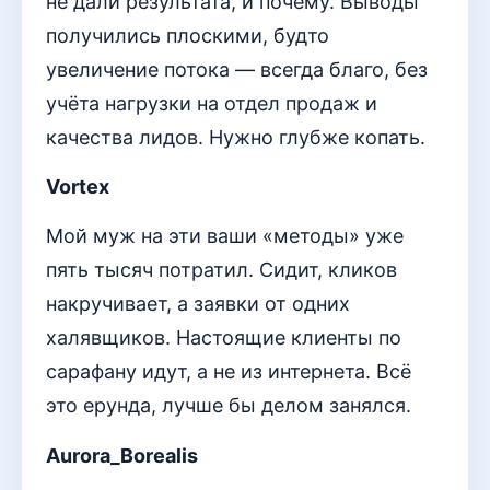
не дали результата, и почему. Выводы
получились плоскими, будто
увеличение потока — всегда благо, без
учёта нагрузки на отдел продаж и
качества лидов. Нужно глубже копать.
Vortex
Мой муж на эти ваши «методы» уже
пять тысяч потратил. Сидит, кликов
накручивает, а заявки от одних
халявщиков. Настоящие клиенты по
сарафану идут, а не из интернета. Всё
это ерунда, лучше бы делом занялся.
Aurora_Borealis