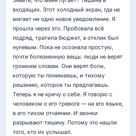
Знаете, что меня пугает? Тишина в
входящих. Этот холодный экран, где не
мигает ни одно новое уведомление. Я
прошла через это. Пробовала всё
подряд, тратила бюджет, а отклик был
нулевым. Пока не осознала простую,
почти болезненную вещь: люди не верят
громким словам. Они верят боли,
которую ты понимаешь, и тихому
решению, которое ты предлагаешь.
Теперь я не кричу о себе. Я говорю с
человеком о его тревоге — на его языке,
в его тихом отчаянии. И звонки
разрывают тишину. Потому что нашли
того, кто их услышал.