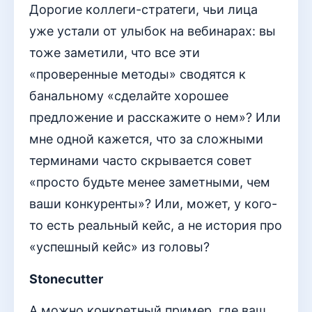
Дорогие коллеги-стратеги, чьи лица
уже устали от улыбок на вебинарах: вы
тоже заметили, что все эти
«проверенные методы» сводятся к
банальному «сделайте хорошее
предложение и расскажите о нем»? Или
мне одной кажется, что за сложными
терминами часто скрывается совет
«просто будьте менее заметными, чем
ваши конкуренты»? Или, может, у кого-
то есть реальный кейс, а не история про
«успешный кейс» из головы?
Stonecutter
А можно конкретный пример, где ваш