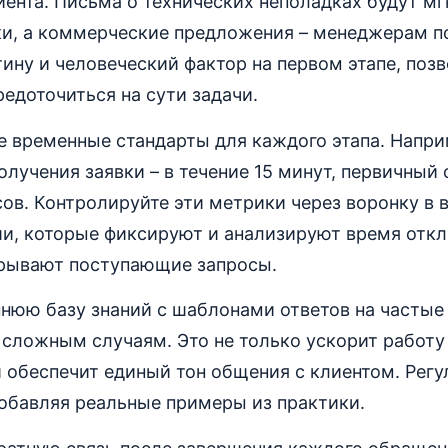
иента. Письма о технических неполадках будут м
ки, а коммерческие предложения – менеджерам п
ину и человеческий фактор на первом этапе, поз
едоточиться на сути задачи.
е временные стандарты для каждого этапа. Напри
лучения заявки – в течение 15 минут, первичный
асов. Контролируйте эти метрики через воронку в
и, которые фиксируют и анализируют время откли
рывают поступающие запросы.
нюю базу знаний с шаблонами ответов на частые
 сложным случаям. Это не только ускорит работу
и обеспечит единый тон общения с клиентом. Рег
обавляя реальные примеры из практики.