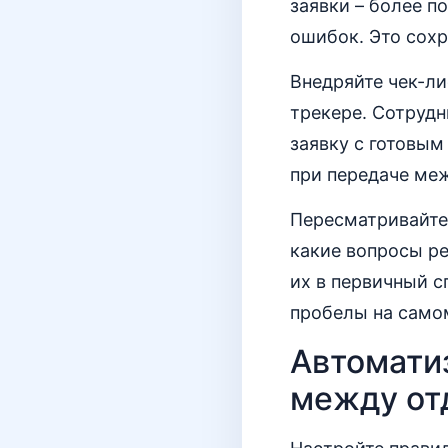
заявки – более п
ошибок. Это сохр
Внедряйте чек-ли
трекере. Сотрудн
заявку с готовым
при передаче ме
Пересматривайте 
какие вопросы ре
их в первичный с
пробелы на самом
Автомати
между от