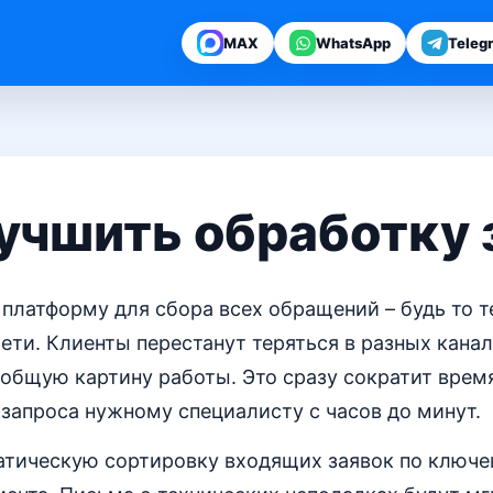
MAX
WhatsApp
Teleg
учшить обработку 
платформу для сбора всех обращений – будь то те
сети. Клиенты перестанут теряться в разных канал
общую картину работы. Это сразу сократит врем
запроса нужному специалисту с часов до минут.
атическую сортировку входящих заявок по ключе