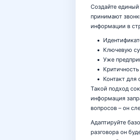
Создайте единый 
принимают звонки
информации в ст
Идентификато
Ключевую сут
Уже предпри
Критичность 
Контакт для 
Такой подход сок
информация запра
вопросов – он сл
Адаптируйте базо
разговора он буд