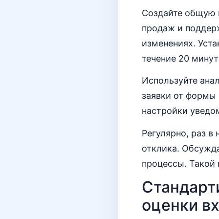
Создайте общую 
продаж и поддерж
изменениях. Уста
течение 20 минут
Используйте анал
заявки от формы 
настройки уведо
Регулярно, раз в
отклика. Обсужд
процессы. Такой 
Стандарт
оценки в