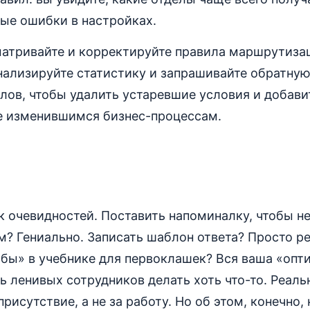
ые ошибки в настройках.
матривайте и корректируйте правила маршрутиза
ализируйте статистику и запрашивайте обратную
лов, чтобы удалить устаревшие условия и добави
 изменившимся бизнес-процессам.
 очевидностей. Поставить напоминалку, чтобы н
м? Гениально. Записать шаблон ответа? Просто р
обы» в учебнике для первоклашек? Вся ваша «опт
ь ленивых сотрудников делать хоть что-то. Реал
рисутствие, а не за работу. Но об этом, конечно, 