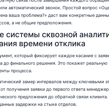
ратную связь после завершения каждого обращен
или автоматический звонок. Простой вопрос «Оце
ена ваша проблема?» даст вам конкретные данны
ссов, а не общие предположения.
е системы сквозной аналит
ания времени отклика
умент, который фиксирует каждое касание с заявк
а до финального решения. Это покажет реальную к
енты процесса.
атический замер интервалов между ключевыми э
от получения заявки до первого ответа менеджер
ческого предложения до обратной связи клиента.
анные задержки на стыке отделов.