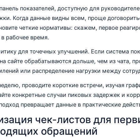
панель показателей, доступную для руководителе
ки. Когда данные видны всем, проще договорить
новите четкие нормативы: скажем, первое реагир
 в рабочее время.
итику для точечных улучшений. Если система пок
на сайте обрабатываются дольше, чем из чата, пр
млений или распределение нагрузки между сотру
 неделю, проводите короткие встречи, изучая гра
айте конкретные случаи пиковых задержек и кор
подход превращает данные в практические дейст
изация чек-листов для перв
ходящих обращений