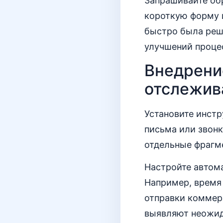
Запрашивайте об
короткую форму 
быстро была реш
улучшений проце
Внедрени
отслежив
Установите инстр
письма или звонк
отдельные фрагм
Настройте автом
Например, время 
отправки коммер
выявляют неожид