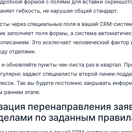
одробной формой с полями для вставки скриншото
аняет гибкость, не нарушая общий стандарт.
сты через специальные поля в вашей CRM-систем
ик заполняет поля формы, а система автоматичес
 описанием. Это исключает человеческий фактор
жду отделами.
и обновляйте пункты чек-листа раз в квартал. П
гулярно задают специалисты второй линии подде
писок. Так вы будете постоянно закрывать инфо
 раннем этапе.
зация перенаправления зая
делами по заданным прави