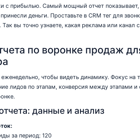
ки с прибылью. Самый мощный отчет показывает,
принесли деньги. Проставьте в CRM тег для звон
. Так вы точно узнаете, какая реклама или канал 
тчета по воронке продаж дл
ра
 еженедельно, чтобы видеть динамику. Фокус на 
ие лидов по этапам, конверсия между этапами и
онке.
отчета: данные и анализ
ток:
ды за период: 120