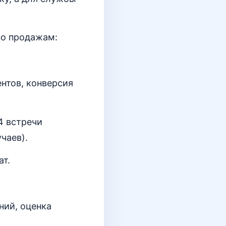
по продажам:
нтов, конверсия
4 встречи
чаев).
ат.
ний, оценка