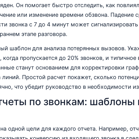
ляден. Он помогает быстро отследить, как повлия
чение или изменение времени обзвона. Падение 
ти звонка с 7 до 4 минут может сигнализировать
 раннем этапе разговора.
ый шаблон для анализа потерянных вызовов. Укаж
, когда пропускается до 20% звонков, и типичное
анные станут основанием для корректировки гра
 линий. Простой расчет покажет, сколько потен
чно, что убедит руководство в необходимости и
тчеты по звонкам: шаблоны 
на одной цели для каждого отчета. Например, отч
казывать конверсию из входящего звонка в сдел