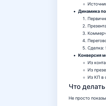
Источник
Динамика по 
Первичн
Презент
Коммерч
Перегов
Сделка: 
Конверсия м
Из конта
Из презе
Из КП в 
Что делать
Не просто показы