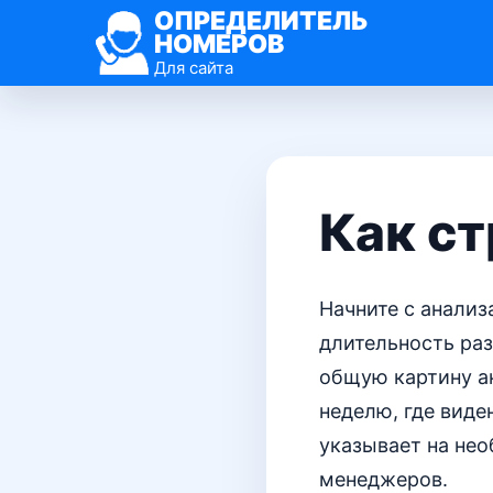
ОПРЕДЕЛИТЕЛЬ
НОМЕРОВ
Для сайта
Как ст
Начните с анали
длительность раз
общую картину ак
неделю, где виде
указывает на не
менеджеров.