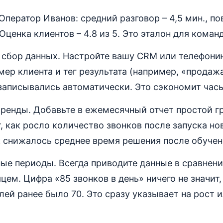
Оператор Иванов: средний разговор – 4,5 мин., п
Оценка клиентов – 4.8 из 5. Это эталон для коман
 сбор данных. Настройте вашу CRM или телефонию
мер клиента и тег результата (например, «продаж
записывались автоматически. Это сэкономит час
ренды. Добавьте в ежемесячный отчет простой г
, как росло количество звонков после запуска н
 снижалось среднее время решения после обучен
ые периоды. Всегда приводите данные в сравнен
цем. Цифра «85 звонков в день» ничего не значит,
елей ранее было 70. Это сразу указывает на рост 