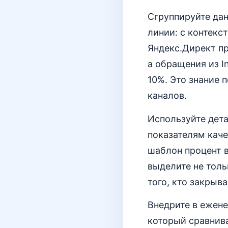
Сгруппируйте дан
линии: с контекс
Яндекс.Директ пр
а обращения из I
10%. Это знание
каналов.
Используйте дет
показателям кач
шаблон процент в
выделите не толь
того, кто закрыв
Внедрите в ежене
который сравнив