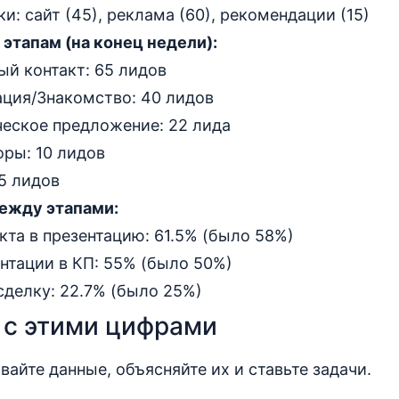
и: сайт (45), реклама (60), рекомендации (15)
этапам (на конец недели):
ый контакт: 65 лидов
ация/Знакомство: 40 лидов
еское предложение: 22 лида
оры: 10 лидов
5 лидов
ежду этапами:
кта в презентацию: 61.5% (было 58%)
нтации в КП: 55% (было 50%)
сделку: 22.7% (было 25%)
 с этими цифрами
вайте данные, объясняйте их и ставьте задачи.