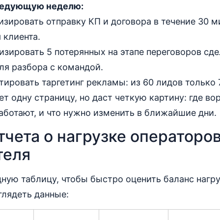
ледующую неделю:
зировать отправку КП и договора в течение 30 м
 клиента.
зировать 5 потерянных на этапе переговоров сде
ля разбора с командой.
ировать таргетинг рекламы: из 60 лидов только 
ет одну страницу, но даст четкую картину: где во
аботают, и что нужно изменить в ближайшие дни.
чета о нагрузке операторов
теля
ную таблицу, чтобы быстро оценить баланс нагру
глядеть данные: