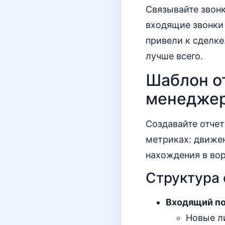
Связывайте звон
входящие звонки 
привели к сделке
лучше всего.
Шаблон о
менедже
Создавайте отчет
метриках: движен
нахождения в вор
Структура 
Входящий по
Новые ли