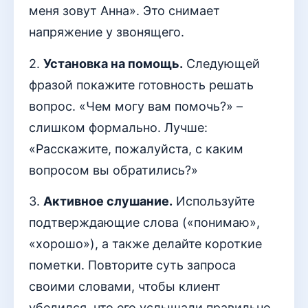
меня зовут Анна». Это снимает
напряжение у звонящего.
2.
Установка на помощь.
Следующей
фразой покажите готовность решать
вопрос. «Чем могу вам помочь?» –
слишком формально. Лучше:
«Расскажите, пожалуйста, с каким
вопросом вы обратились?»
3.
Активное слушание.
Используйте
подтверждающие слова («понимаю»,
«хорошо»), а также делайте короткие
пометки. Повторите суть запроса
своими словами, чтобы клиент
убедился, что его услышали правильно.