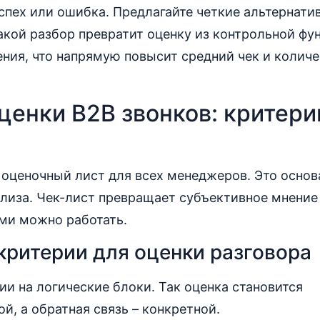
успех или ошибка. Предлагайте четкие альтернати
кой разбор превратит оценку из контрольной фу
ния, что напрямую повысит средний чек и колич
енки B2B звонков: критерии
оценочный лист для всех менеджеров. Это основ
ализа. Чек-лист превращает субъективное мнени
ыми можно работать.
ритерии для оценки разговора
ии на логические блоки. Так оценка становится
й, а обратная связь – конкретной.