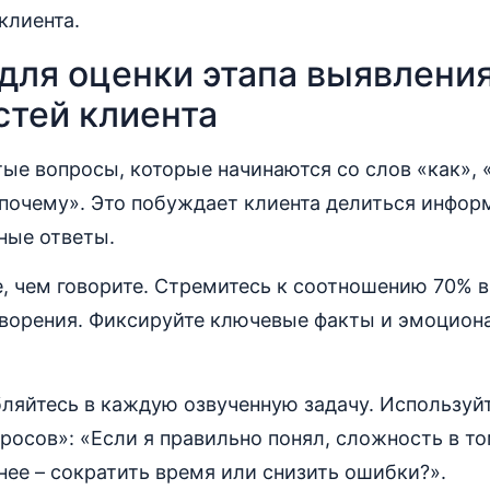
клиента.
для оценки этапа выявлени
стей клиента
ые вопросы, которые начинаются со слов «как», «
почему». Это побуждает клиента делиться информ
ные ответы.
, чем говорите. Стремитесь к соотношению 70% 
оворения. Фиксируйте ключевые факты и эмоцио
бляйтесь в каждую озвученную задачу. Используй
осов»: «Если я правильно понял, сложность в то
нее – сократить время или снизить ошибки?».