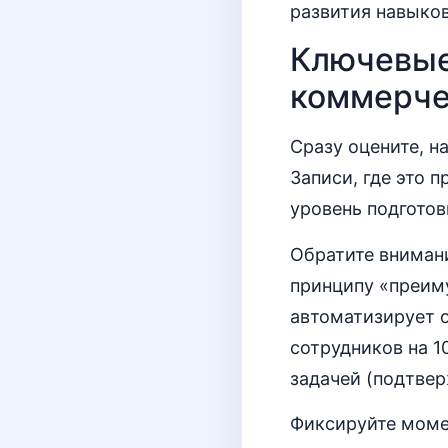
развития навыков
Ключевые
коммерче
Сразу оцените, н
Записи, где это 
уровень подготов
Обратите внимани
принципу «преим
автоматизирует о
сотрудников на 1
задачей (подтвер
Фиксируйте моме