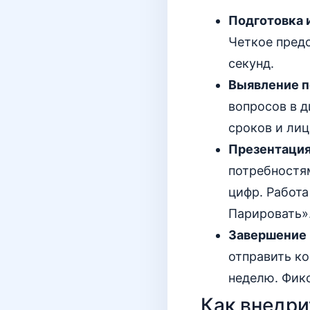
Подготовка 
Четкое предс
секунд.
Выявление п
вопросов в д
сроков и ли
Презентация
потребностям
цифр. Работа
Парировать»
Завершение 
отправить ко
неделю. Фикс
Как внедри