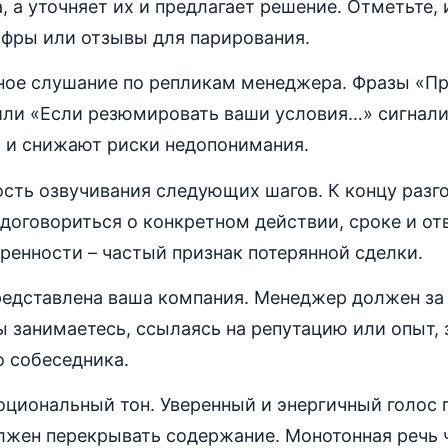
, а уточняет их и предлагает решение. Отметьте,
ифры или отзывы для парирования.
ное слушание по репликам менеджера. Фразы «Пр
или «Если резюмировать ваши условия…» сигнал
а и снижают риски недопонимания.
сть озвучивания следующих шагов. К концу разг
оговориться о конкретном действии, сроке и от
енности – частый признак потерянной сделки.
редставлена ваша компания. Менеджер должен за
ы занимаетесь, ссылаясь на репутацию или опыт,
о собеседника.
оциональный тон. Уверенный и энергичный голос
олжен перекрывать содержание. Монотонная речь 