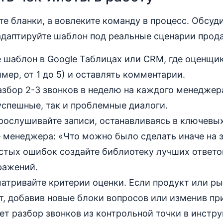
те бланки, а вовлеките команду в процесс. Обсуд
адаптируйте шаблон под реальные сценарии прод
 шаблон в Google Таблицах или CRM, где оценщи
мер, от 1 до 5) и оставлять комментарии.
збор 2-3 звонков в неделю на каждого менеджер
успешные, так и проблемные диалоги.
рослушивайте записи, останавливаясь в ключевы
 менеджера: «Что можно было сделать иначе на э
стых ошибок создайте библиотеку лучших ответо
ражений.
атривайте критерии оценки. Если продукт или ры
т, добавив новые блоки вопросов или изменив пр
т разбор звонков из контрольной точки в инстру