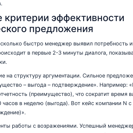
.
 критерии эффективности
ского предложения
асколько быстро менеджер выявил потребность и 
происходит в первые 2-3 минуты диалога, показы
ки.
е на структуру аргументации. Сильное предложе
ущество – выгода – подтверждение». Например: 
тчетность (преимущество), что сократит время 
0 часов в неделю (выгода). Вот кейс компании N с
ждение)».
нты работы с возражениями. Успешный менеджер