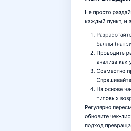
Не просто раздай
каждый пункт, и 
Разработайте
баллы (напри
Проводите ра
анализа как 
Совместно п
Спрашивайте
На основе ча
типовых воз
Регулярно пересм
обновите чек-лис
подход превращае