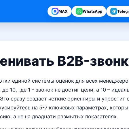
MAX
WhatsApp
Teleg
ценивать B2B-звон
отки единой системы оценок для всех менеджеров
 до 10, где 1 – звонок не достиг цели, а 10 – идеал
Это сразу создаст четкие ориентиры и упростит 
кусируйтесь на 5-7 ключевых параметрах, котор
сию, а не на двадцати размытых показателях.