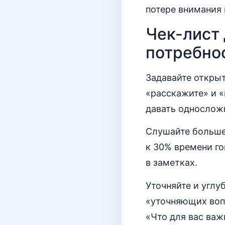
потере внимания 
Чек-лист 
потребно
Задавайте открыт
«расскажите» и «
давать однослож
Слушайте больше
к 30% времени г
в заметках.
Уточняйте и углу
«уточняющих вопр
«Что для вас важ