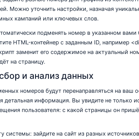
ей. Можно уточнить настройки, назначая уникал
мных кампаний или ключевых слов.
томатически подменять номер в указанном вами б
тите HTML-контейнер с заданным ID, например <di
крипт заменит его содержимое на актуальный ном
дёт на страницу.
сбор и анализ данных
менных номеров будут перенаправляться на ваш о
ся детальная информация. Вы увидите не только и
ещения пользователя: с какой страницы он приш
у системы: зайдите на сайт из разных источников