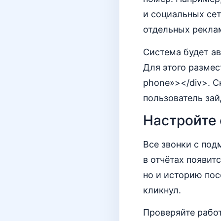
и социальных сет
отдельных рекла
Система будет ав
Для этого размес
phone»></div>. С
пользователь зай
Настройте 
Все звонки с под
в отчётах появит
но и историю пос
кликнул.
Проверяйте работ