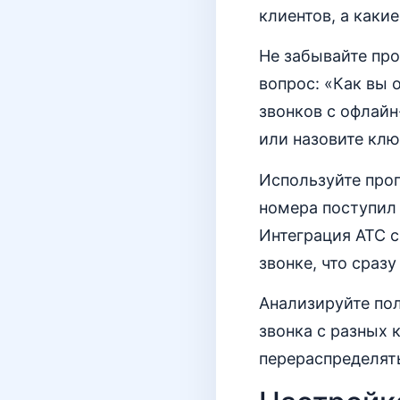
клиентов, а каки
Не забывайте про
вопрос: «Как вы о
звонков с офлай
или назовите клю
Используйте прог
номера поступил 
Интеграция АТС 
звонке, что сраз
Анализируйте по
звонка с разных 
перераспределят