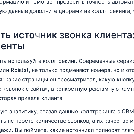
ормацию и помогает проверить точность автомат
ую данные дополните цифрами из колл-трекинга, 
ть источник звонка клиента
менты
йта используйте коллтрекинг. Современные сервис
ri или Roistat, не только подменяют номера, но и 
я: какие страницы он просматривал, какую кнопк
о «звонок с сайта», а конкретную рекламную кам
оторая привела клиента.
ую аналитику, связав данные коллтрекинга с CRM
ть не просто количество звонков, а их качество
дажи. Вы поймете, какие источники приносят пла