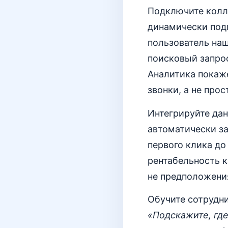
Подключите колл-
динамически подм
пользователь наш
поисковый запрос
Аналитика покаже
звонки, а не про
Интегрируйте да
автоматически за
первого клика до
рентабельность к
не предположени
Обучите сотрудн
«Подскажите, гд