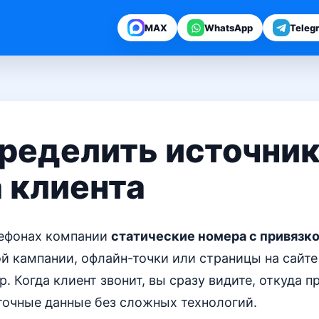
MAX
WhatsApp
Teleg
пределить источни
 клиента
лефонах компании
статические номера с привязко
й кампании, офлайн-точки или страницы на сайте
. Когда клиент звонит, вы сразу видите, откуда п
точные данные без сложных технологий.