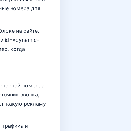
ьные номера для
локе на сайте.
v id=»dynamic-
ер, когда
сновной номер, а
сточник звонка,
ёл, какую рекламу
 трафика и