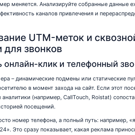
омер меняется. Анализируйте собранные данные е
ффективность каналов привлечения и перераспре
вание UTM-меток и сквозно
 для звонков
ь онлайн-клик и телефонный зв
ера – динамические подмены или статические пу
сетителю в момент захода на сайт. Если этот пос
аналитики (например, CallTouch, Roistat) сопоста
сторией посещений.
сто номер телефона, а полный путь: например, «ян
4». Это сразу показывает, какая реклама приноси