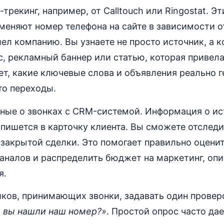
трекинг, например, от Calltouch или Ringostat. Э
еняют номер телефона на сайте в зависимости от
ел компанию. Вы узнаете не просто источник, а 
, рекламный баннер или статью, которая привела
т, какие ключевые слова и объявления реально 
сто переходы.
нные о звонках с CRM-системой. Информация о ис
пишется в карточку клиента. Вы сможете отследит
 закрытой сделки. Это помогает правильно оцени
аналов и распределить бюджет на маркетинг, опи
я.
иков, принимающих звонки, задавать один провер
е вы нашли наш номер?»
. Простой опрос часто да