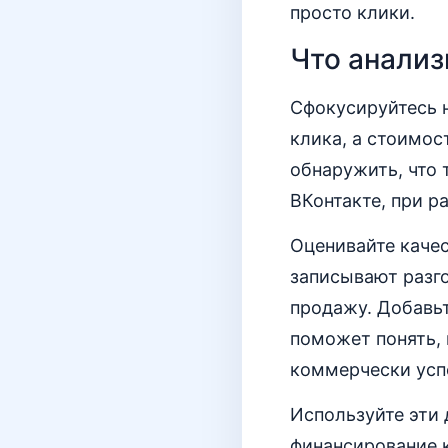
просто клики.
Что анализ
Сфокусируйтесь н
клика, а стоимос
обнаружить, что 
ВКонтакте, при р
Оценивайте каче
записывают разго
продажу. Добавьт
поможет понять, 
коммерчески усп
Используйте эти
финансирование к