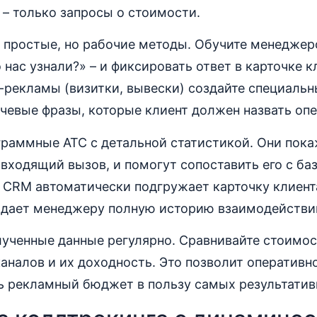
е – только запросы о стоимости.
 простые, но рабочие методы. Обучите менеджер
 нас узнали?» – и фиксировать ответ в карточке к
н-рекламы (визитки, вывески) создайте специаль
чевые фразы, которые клиент должен назвать опе
раммные АТС с детальной статистикой. Они покаж
входящий вызов, и помогут сопоставить его с баз
с CRM автоматически подгружает карточку клиен
у дает менеджеру полную историю взаимодействи
лученные данные регулярно. Сравнивайте стоимос
каналов и их доходность. Это позволит оперативн
ь рекламный бюджет в пользу самых результатив