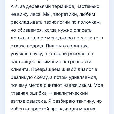
А я, за деревьями терминов, частенько
не вижу леса. Мы, теоретики, любим
раскладывать технологии по полочкам,
но сбиваемся, когда нужно описать
дрожь в голосе менеджера после пятого
отказа подряд. Пишем о скриптах,
упуская паузу, в которой рождается
настоящее понимание потребности
клиента. Превращаем живой диалог в
безликую схему, а потом удивляемся,
почему метод считают навязчивым. Моя
главная ошибка — аналитический
взгляд свысока. Я разбираю тактику, но
избегаю простой правды: для многих