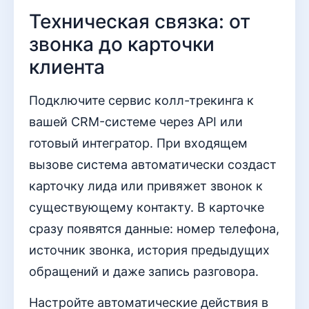
Техническая связка: от
звонка до карточки
клиента
Подключите сервис колл-трекинга к
вашей CRM-системе через API или
готовый интегратор. При входящем
вызове система автоматически создаст
карточку лида или привяжет звонок к
существующему контакту. В карточке
сразу появятся данные: номер телефона,
источник звонка, история предыдущих
обращений и даже запись разговора.
Настройте автоматические действия в