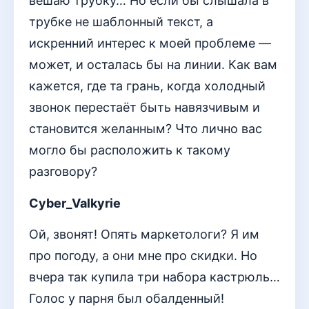
вешаю трубку… Но если бы слышала в
трубке не шаблонный текст, а
искренний интерес к моей проблеме —
может, и осталась бы на линии. Как вам
кажется, где та грань, когда холодный
звонок перестаёт быть навязчивым и
становится желанным? Что лично вас
могло бы расположить к такому
разговору?
Cyber_Valkyrie
Ой, звонят! Опять маркетологи? Я им
про погоду, а они мне про скидки. Но
вчера так купила три набора кастрюль…
Голос у парня был обалденный!