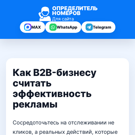
ОПРЕДЕЛИТЕЛЬ
НОМЕРОВ
Для сайта
MAX
WhatsApp
Telegram
Как B2B-бизнесу
считать
эффективность
рекламы
Сосредоточьтесь на отслеживании не
кликов, а реальных действий, которые