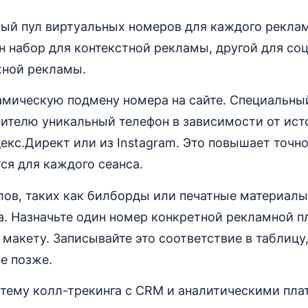
ный пул виртуальных номеров для каждого рекла
н набор для контекстной рекламы, другой для со
жной рекламы.
амическую подмену номера на сайте. Специальный
тителю уникальный телефон в зависимости от ист
декс.Директ или из Instagram. Это повышает точно
ся для каждого сеанса.
ов, таких как билборды или печатные материалы
а. Назначьте один номер конкретной рекламной 
макету. Записывайте это соответствие в таблицу,
е позже.
стему колл-трекинга с CRM и аналитическими пл