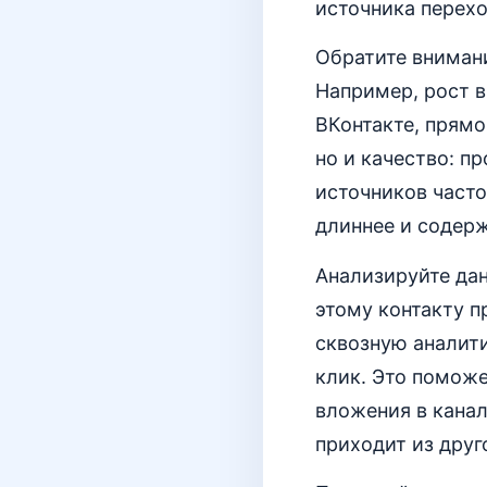
источника перехо
Обратите внимани
Например, рост в
ВКонтакте, прямо
но и качество: п
источников часто
длиннее и содерж
Анализируйте дан
этому контакту п
сквозную аналити
клик. Это помож
вложения в кана
приходит из друг