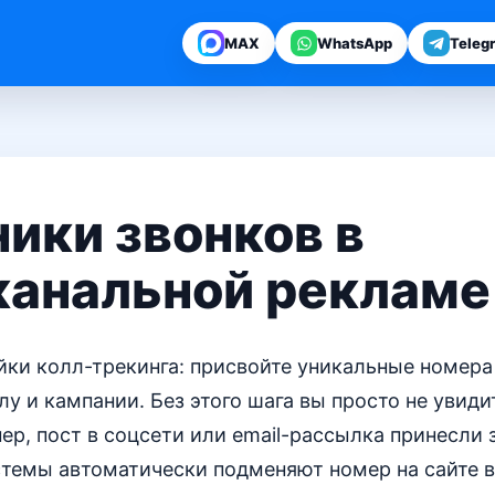
MAX
WhatsApp
Teleg
ики звонков в
канальной рекламе
йки колл-трекинга: присвойте уникальные номер
у и кампании. Без этого шага вы просто не увиди
ер, пост в соцсети или email-рассылка принесли 
темы автоматически подменяют номер на сайте в