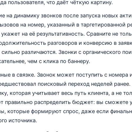
да пользователя, что даёт чёткую картину.
е на динамику звонков после запуска новых акти
ызовов на номер, указанный в таргетированной 
 укажет на её результативность. Сравните не тол
родолжительность разговоров и конверсию в заяв
 сильно различаются. Звонки с органического по
ательнее, чем с клика по баннеру.
ные в связке. Звонок может поступить с номера 
редшествовал поисковый переход неделей ранее.
ку, которая учитывает весь путь клиента, а не то
ет правильно распределить бюджет: вы сможете 
лы, которые формируют спрос, даже если финаль
ого источника.