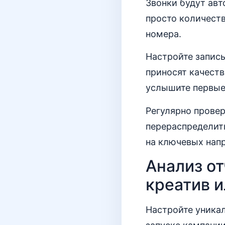
Звонки будут авт
просто количеств
номера.
Настройте запись
приносят качеств
услышите первые 
Регулярно провер
перераспределит
на ключевых нап
Анализ от
креатив и
Настройте уникал