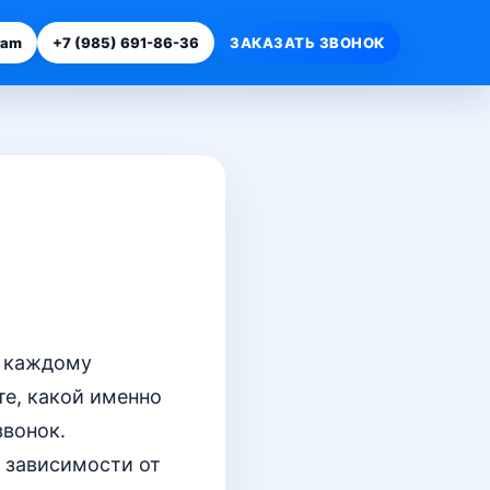
ram
+7 (985) 691-86-36
ЗАКАЗАТЬ ЗВОНОК
а каждому
те, какой именно
звонок.
 зависимости от