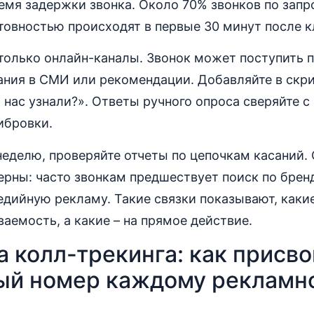
ремя задержки звонка. Около 70% звонков по зап
овностью происходят в первые 30 минут после к
только онлайн-каналы. Звонок может поступить 
ания в СМИ или рекомендации. Добавляйте в скри
о нас узнали?». Ответы ручного опроса сверяйте 
ибровки.
 неделю, проверяйте отчеты по цепочкам касаний
ерны: часто звонкам предшествует поиск по бре
едийную рекламу. Такие связки показывают, каки
ваемость, а какие – на прямое действие.
 колл-трекинга: как присво
ый номер каждому рекламн