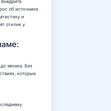
 Внедрите
рос об источнике
атистику и
ят отклик у
ламе:
до звонка. Без
ствиях, которые
последнему