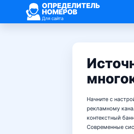
ОПРЕДЕЛИТЕЛЬ
НОМЕРОВ
Для сайта
Источн
много
Начните с настро
рекламному канал
контекстный банн
Современные сис