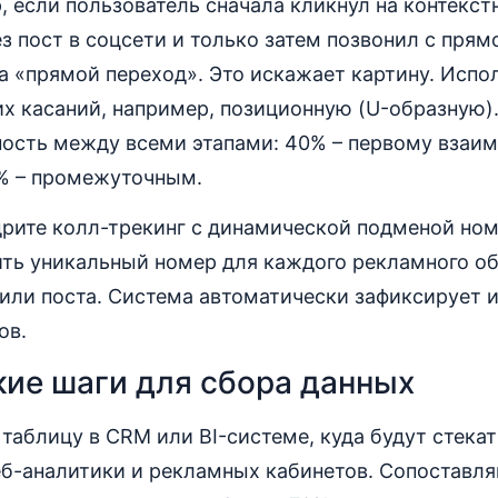
, если пользователь сначала кликнул на контекст
з пост в соцсети и только затем позвонил с прямо
а «прямой переход». Это искажает картину. Испо
х касаний, например, позиционную (U-образную)
ность между всеми этапами: 40% – первому взаи
0% – промежуточным.
рите колл-трекинг с динамической подменой ном
ить уникальный номер для каждого рекламного об
или поста. Система автоматически зафиксирует 
ов.
ие шаги для сбора данных
таблицу в CRM или BI-системе, куда будут стекат
еб-аналитики и рекламных кабинетов. Сопоставля