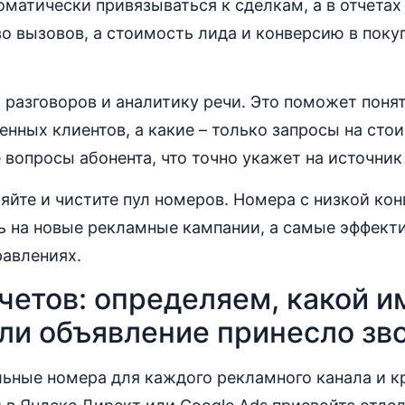
оматически привязываться к сделкам, а в отчетах
о вызовов, а стоимость лида и конверсию в поку
 разговоров и аналитику речи. Это поможет понят
енных клиентов, а какие – только запросы на сто
вопросы абонента, что точно укажет на источник 
яйте и чистите пул номеров. Номера с низкой ко
ь на новые рекламные кампании, а самые эффекти
равлениях.
четов: определяем, какой 
ли объявление принесло зв
ьные номера для каждого рекламного канала и к