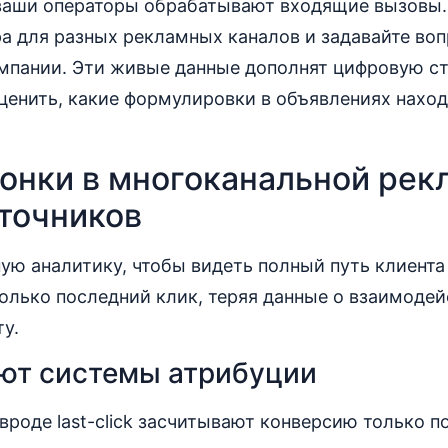
 ваши операторы обрабатывают входящие вызовы.
а для разных рекламных каналов и задавайте воп
мпании. Эти живые данные дополнят цифровую ст
ценить, какие формулировки в объявлениях наход
онки в многоканальной рек
сточников
ую аналитику, чтобы видеть полный путь клиента 
только последний клик, теряя данные о взаимодей
ту.
ают системы атрибуции
роде last-click засчитывают конверсию только 