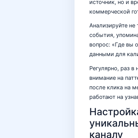
источник, но и в
коммерческой гот
Анализируйте не 
события, упомин
вопрос: «Где вы 
данными для кал
Регулярно, раз в
внимание на патт
после клика на м
работают на узна
Настройка
уникальн
каналу