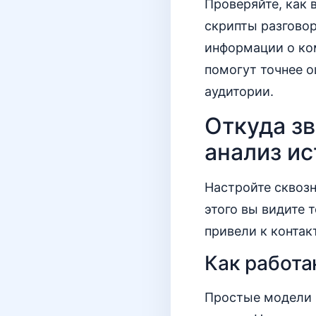
Проверяйте, как
скрипты разговор
информации о ко
помогут точнее о
аудитории.
Откуда зв
анализ и
Настройте сквозн
этого вы видите 
привели к контак
Как работ
Простые модели в