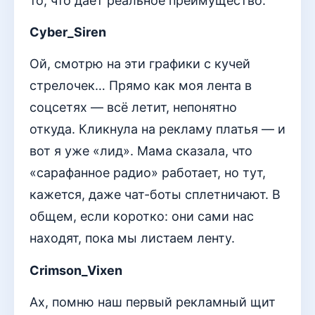
то, что даёт реальное преимущество.
Cyber_Siren
Ой, смотрю на эти графики с кучей
стрелочек… Прямо как моя лента в
соцсетях — всё летит, непонятно
откуда. Кликнула на рекламу платья — и
вот я уже «лид». Мама сказала, что
«сарафанное радио» работает, но тут,
кажется, даже чат-боты сплетничают. В
общем, если коротко: они сами нас
находят, пока мы листаем ленту.
Crimson_Vixen
Ах, помню наш первый рекламный щит