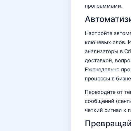
программами.
Автоматизи
Настройте автома
ключевых слов. И
анализаторы в Cr
доставкой, вопро
Еженедельно прос
процессы в бизне
Переходите от те
сообщений (сенти
четкий сигнал к 
Превращай