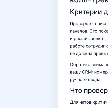
Критерии д
Проверьте, прис
каналов. Это пок
и расшифровка (т
работе сотрудник
не должна превыш
Обратите внимани
вашу CRM: номер 
ручного ввода.
Что провер
Для чатов крити