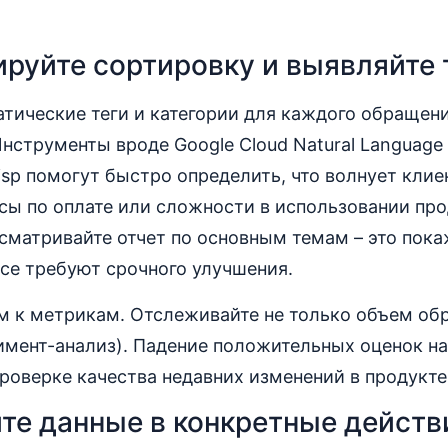
руйте сортировку и выявляйте
тические теги и категории для каждого обращени
нструменты вроде Google Cloud Natural Language
isp помогут быстро определить, что волнует клие
сы по оплате или сложности в использовании про
матривайте отчет по основным темам – это пока
се требуют срочного улучшения.
м к метрикам. Отслеживайте не только объем обр
мент-анализ). Падение положительных оценок на
проверке качества недавних изменений в продукте
те данные в конкретные действ