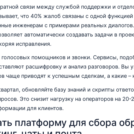
братной связи между службой поддержки и отдел
зывает, что 40% жалоб связаны с одной функцией
анные инженерам с примерами реальных диалогов.
позволяет автоматически создавать задачи в прое
коряя исправления.
 голосовых помощников и звонки. Сервисы, подоб
ставляют расшифровку и анализ разговоров. Вы у
 чаще приводят к успешным сделкам, а какие – к
 квартал, обновляйте базу знаний и скрипты ответо
росов. Это снизит нагрузку на операторов на 20-
формации для клиентов.
ать платформу для сбора об
инг, чаты и почта