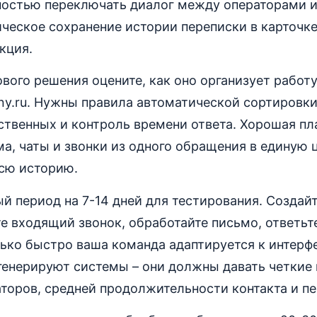
ностью переключать диалог между операторами и
ческое сохранение истории переписки в карточке
кция.
вого решения оцените, как оно организует работ
y.ru. Нужны правила автоматической сортировки
ственных и контроль времени ответа. Хорошая п
а, чаты и звонки из одного обращения в единую 
всю историю.
й период на 7-14 дней для тестирования. Создай
е входящий звонок, обработайте письмо, ответьте
ько быстро ваша команда адаптируется к интерфе
генерируют системы – они должны давать четкие
аторов, средней продолжительности контакта и п