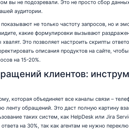
ром вы не подозревали. Это не просто сбор данны
вашей аудитории.
показывают не только частоту запросов, но и э
видите, какие формулировки вызывают раздражен
 хвалят. Это позволяет настроить скрипты ответ
ректировать описания продуктов на сайте, чтобы
осов на 15-20%.
бращений клиентов: инстру
му, которая объединяет все каналы связи – телефо
ую ленту обращений. Это даст полную картину вз
зование таких систем, как HelpDesk или Jira Serv
ответа на 30%, так как агентам не нужно перекл