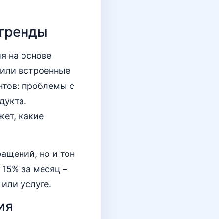
 тренды
я на основе
 или встроенные
нтов: проблемы с
дукта.
жет, какие
ащений, но и тон
 15% за месяц –
 или услуге.
ия