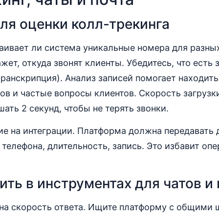
ля оценки колл-трекинга
ваивает ли система уникальные номера для разн
ажет, откуда звонят клиенты. Убедитесь, что есть 
ранскрипция). Анализ записей помогает находит
ов и частые вопросы клиентов. Скорость загрузк
ать 2 секунд, чтобы не терять звонки.
е на интеграции. Платформа должна передавать д
телефона, длительность, запись. Это избавит опе
ить в инструментах для чатов и
чна скорость ответа. Ищите платформу с общими