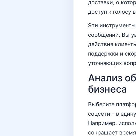
доставки, о кото
доступ к голосу 
Эти инструменты 
сообщений. Вы у
действия клиенты
поддержки и скор
уточняющих вопр
Анализ о
бизнеса
Выберите платфор
соцсети – в един
Например, исполь
сокращает время 