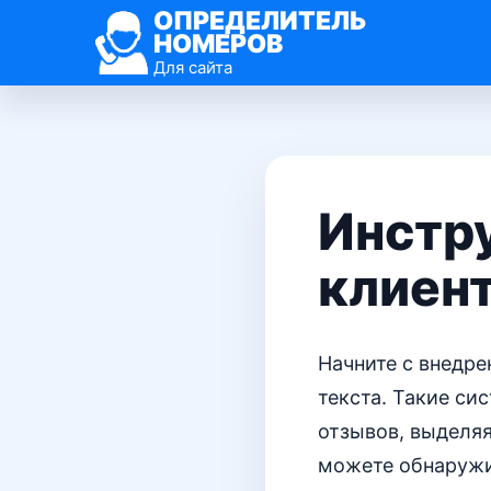
ОПРЕДЕЛИТЕЛЬ
НОМЕРОВ
Для сайта
Инстр
клиен
Начните с внедре
текста. Такие си
отзывов, выделя
можете обнаружи