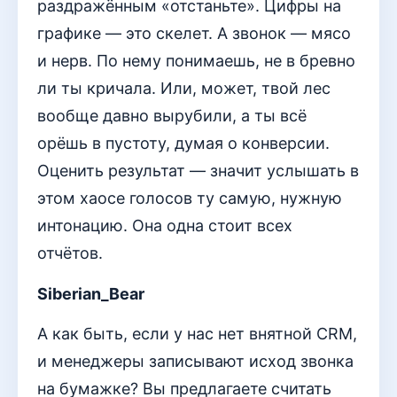
раздражённым «отстаньте». Цифры на
графике — это скелет. А звонок — мясо
и нерв. По нему понимаешь, не в бревно
ли ты кричала. Или, может, твой лес
вообще давно вырубили, а ты всё
орёшь в пустоту, думая о конверсии.
Оценить результат — значит услышать в
этом хаосе голосов ту самую, нужную
интонацию. Она одна стоит всех
отчётов.
Siberian_Bear
А как быть, если у нас нет внятной CRM,
и менеджеры записывают исход звонка
на бумажке? Вы предлагаете считать