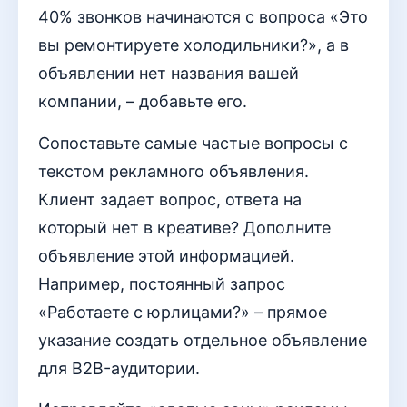
40% звонков начинаются с вопроса «Это
вы ремонтируете холодильники?», а в
объявлении нет названия вашей
компании, – добавьте его.
Сопоставьте самые частые вопросы с
текстом рекламного объявления.
Клиент задает вопрос, ответа на
который нет в креативе? Дополните
объявление этой информацией.
Например, постоянный запрос
«Работаете с юрлицами?» – прямое
указание создать отдельное объявление
для B2B-аудитории.