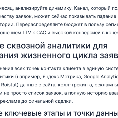
 месяц, анализируйте динамику. Канал, который п
еству заявок, может сейчас показывать падение 
тории. Перераспределяйте бюджет в пользу сегм
ошением LTV к CAC и высокой конверсией в коне
е сквозной аналитики для
ания жизненного цикла зая
нения всех точек контакта клиента в единую сис
итики (например, Яндекс.Метрика, Google Analytic
Roistat) данные с сайта, колл-трекинга, рекламн
м не просто список заявок, а полную историю вза
 рекламе до финальной сделки.
 ключевые этапы и точки данн