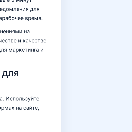
ведомления для
ерабочее время.
нениями на
честве и качестве
для маркетинга и
 для
а. Используйте
рмах на сайте,