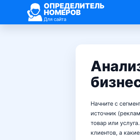
ОПРЕДЕЛИТЕЛЬ
НОМЕРОВ
Для сайта
Анализ
бизне
Начните с сегме
источник (реклам
товар или услуга
клиентов, а каки