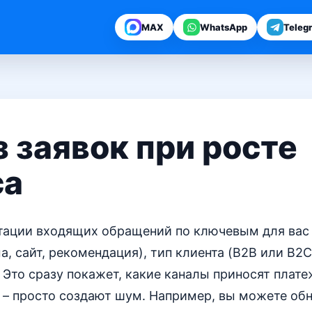
MAX
WhatsApp
Teleg
 заявок при росте
са
нтации входящих обращений по ключевым для вас
а, сайт, рекомендация), тип клиента (B2B или B2
. Это сразу покажет, какие каналы приносят пла
е – просто создают шум. Например, вы можете об