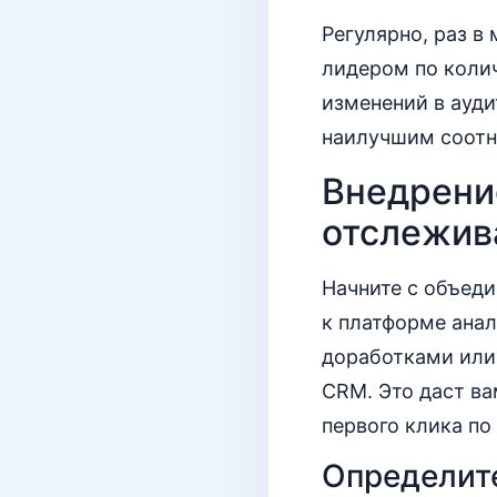
Регулярно, раз в
лидером по колич
изменений в ауди
наилучшим соотн
Внедрени
отслежив
Начните с объеди
к платформе анал
доработками или 
CRM. Это даст ва
первого клика по
Определите