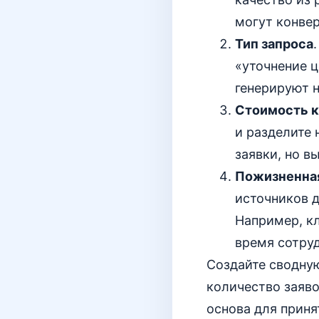
могут конвер
Тип запроса
«уточнение ц
генерируют н
Стоимость к
и разделите 
заявки, но 
Пожизненная
источников д
Например, к
время сотру
Создайте сводную
количество заяво
основа для приня