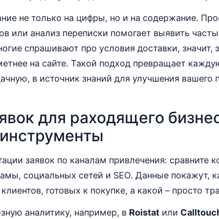
ние не только на цифры, но и на содержание. Пр
ов или анализ переписки помогает выявить част
ногие спрашивают про условия доставки, значит,
метнее на сайте. Такой подход превращает кажд
дачную, в источник знаний для улучшения вашего
явок для раходящего бизнес
 инструменты
тации заявок по каналам привлечения: сравните 
амы, социальных сетей и SEO. Данные покажут, к
клиентов, готовых к покупке, а какой – просто тр
зную аналитику, например, в
Roistat
или
Calltouc