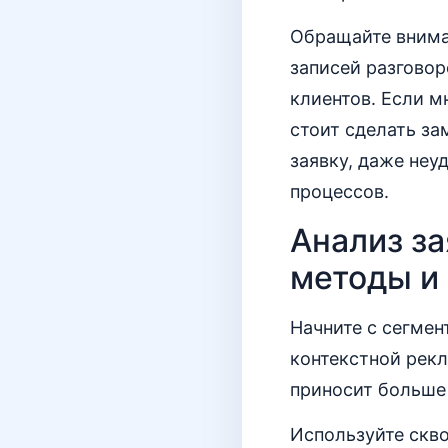
Обращайте внима
записей разговор
клиентов. Если м
стоит сделать за
заявку, даже неу
процессов.
Анализ за
методы и
Начните с сегмен
контекстной рекл
приносит больше 
Используйте скво