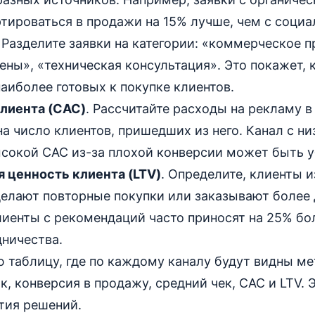
тироваться в продажи на 15% лучше, чем с социа
. Разделите заявки на категории: «коммерческое 
ены», «техническая консультация». Это покажет, 
аиболее готовых к покупке клиентов.
лиента (CAC)
. Рассчитайте расходы на рекламу в
на число клиентов, пришедших из него. Канал с н
высокой CAC из-за плохой конверсии может быть 
 ценность клиента (LTV)
. Определите, клиенты и
елают повторные покупки или заказывают более 
лиенты с рекомендаций часто приносят на 25% б
дничества.
 таблицу, где по каждому каналу будут видны ме
к, конверсия в продажу, средний чек, CAC и LTV. 
тия решений.