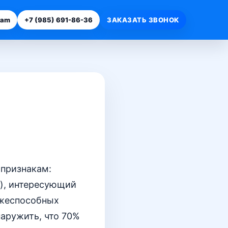
ram
+7 (985) 691-86-36
ЗАКАЗАТЬ ЗВОНОК
 признакам:
C), интересующий
тежеспособных
наружить, что 70%