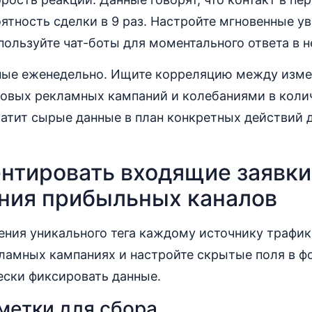
ятность сделки в 9 раз. Настройте мгновенные у
ользуйте чат-боты для моментального ответа в н
ные еженедельно. Ищите корреляцию между изме
новых рекламных кампаний и колебаниями в коли
ратит сырые данные в план конкретных действий 
ентировать входящие заявки
ния прибыльных каналов
ения уникального тега каждому источнику трафик
амных кампаниях и настройте скрытые поля в фо
ески фиксировать данные.
метки для сбора