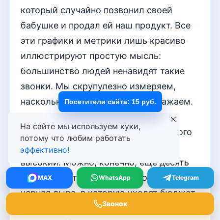
который случайно позвонил своей
бабушке и продал ей наш продукт. Все
эти графики и метрики лишь красиво
иллюстрируют простую мысль:
большинство людей ненавидят такие
звонки. Мы скрупулезно измеряем,
насколько эффективно их раздражаем.
Посетители сайта: 15 руб.
Самый честный показатель —
На сайте мы используем куки,
количество отключений после первого
потому что любим работать
предложения. У нас он стабильно
эффективно!
высокий. Можно, конечно, еще десять
отчетов построить, чтобы доказать, что
MAX
WhatsApp
Telegram
черная дыра, в которую уходят бюджет
Звонок
и время, имеет стратегическое