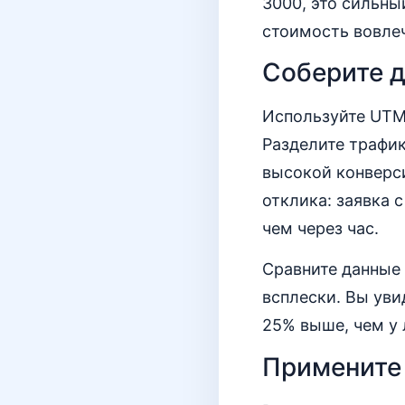
3000, это сильны
стоимость вовлеч
Соберите д
Используйте UTM-
Разделите трафик
высокой конверс
отклика: заявка 
чем через час.
Сравните данные 
всплески. Вы уви
25% выше, чем у 
Примените