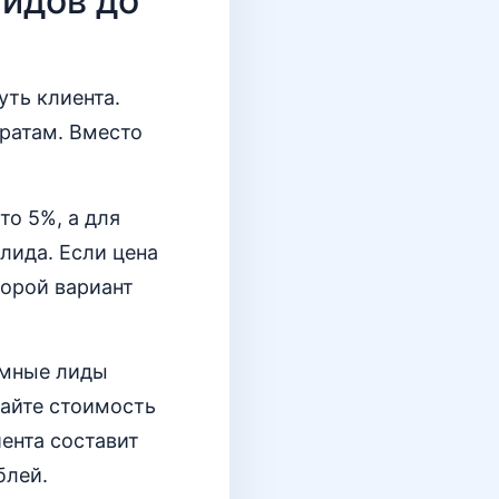
лидов до
уть клиента.
ратам. Вместо
то 5%, а для
 лида. Если цена
торой вариант
амные лиды
тайте стоимость
ента составит
блей.