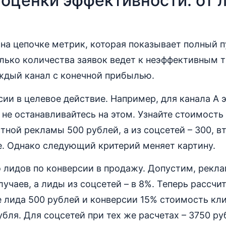
оценки эффективности: от 
на цепочке метрик, которая показывает полный п
лько количества заявок ведет к неэффективным т
ждый канал с конечной прибылью.
сии в целевое действие. Например, для канала А э
о не останавливайтесь на этом. Узнайте стоимость
стной рекламы 500 рублей, а из соцсетей – 300, в
е. Однако следующий критерий меняет картину.
о лидов по конверсии в продажу. Допустим, рекл
лучаев, а лиды из соцсетей – в 8%. Теперь рассчи
е лида 500 рублей и конверсии 15% стоимость кли
бля. Для соцсетей при тех же расчетах – 3750 ру