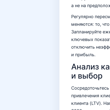
а не на предполо
Регулярно пересм
меняются: то, чт
Запланируйте еже
ключевых показа
отключить неэффе
и прибыль.
Анализ ка
и выбор
Сосредоточьтесь 
привлечения клие
клиента (LTV). Н