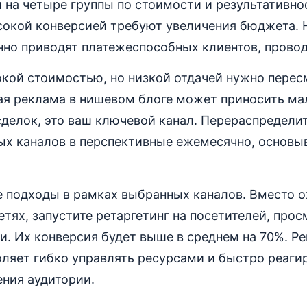
 на четыре группы по стоимости и результативно
сокой конверсией требуют увеличения бюджета. 
но приводят платежеспособных клиентов, провод
окой стоимостью, но низкой отдачей нужно перес
ая реклама в нишевом блоге может приносить мал
сделок, это ваш ключевой канал. Перераспредели
ых каналов в перспективные ежемесячно, основыв
 подходы в рамках выбранных каналов. Вместо о
етях, запустите ретаргетинг на посетителей, про
и. Их конверсия будет выше в среднем на 70%. Р
оляет гибко управлять ресурсами и быстро реаги
ния аудитории.