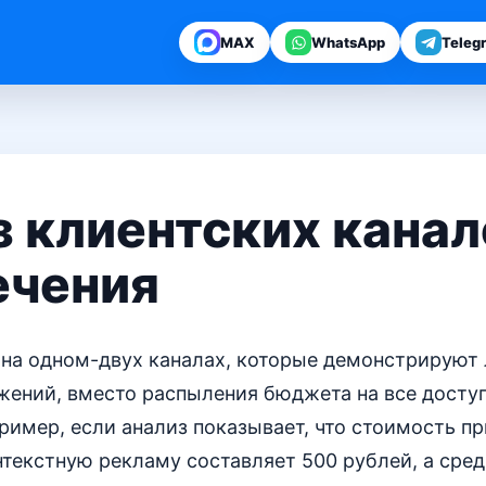
MAX
WhatsApp
Teleg
 клиентских канал
ечения
 на одном-двух каналах, которые демонстрируют
жений, вместо распыления бюджета на все досту
ример, если анализ показывает, что стоимость п
нтекстную рекламу составляет 500 рублей, а сред