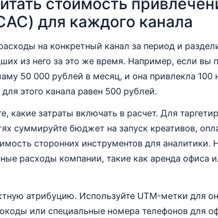
читать стоимость привлечен
CAC) для каждого канала
асходы на конкретный канал за период и раздели
ших из него за это же время. Например, если вы 
аму 50 000 рублей в месяц, и она привлекла 100
 для этого канала равен 500 рублей.
е, какие затраты включать в расчет. Для таргети
ях суммируйте бюджет на запуск креативов, опл
оимость сторонних инструментов для аналитики. 
ые расходы компании, такие как аренда офиса и
ктную атрибуцию. Используйте UTM-метки для он
окоды или специальные номера телефонов для о