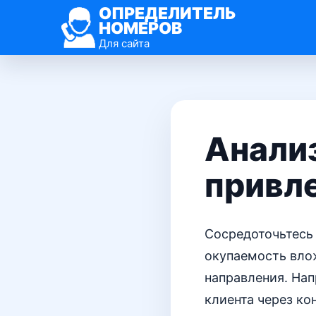
ОПРЕДЕЛИТЕЛЬ
НОМЕРОВ
Для сайта
Анализ
привл
Сосредоточьтесь
окупаемость вло
направления. Нап
клиента через ко