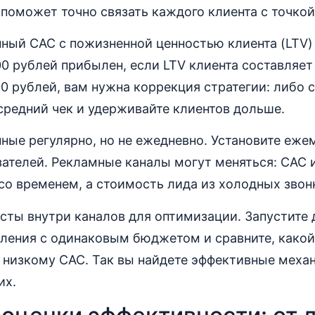
 поможет точно связать каждого клиента с точкой
ный CAC с пожизненной ценностью клиента (LTV) 
00 рублей прибылен, если LTV клиента составляет
0 рублей, вам нужна коррекция стратегии: либо 
средний чек и удерживайте клиентов дольше.
ные регулярно, но не ежедневно. Установите еж
ателей. Рекламные каналы могут меняться: CAC 
со временем, а стоимость лида из холодных звонк
сты внутри каналов для оптимизации. Запустите 
ления с одинаковым бюджетом и сравните, какой
 низкому CAC. Так вы найдете эффективные меха
их.