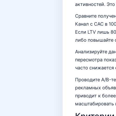
активностей. Это
Сравните получен
Канал с CAC в 10
Если LTV лишь 80
либо повышайте 
Анализируйте дан
пересмотра показ
часто снижается 
Проводите A/B-те
рекламных объяв
приводит к более
масштабировать 