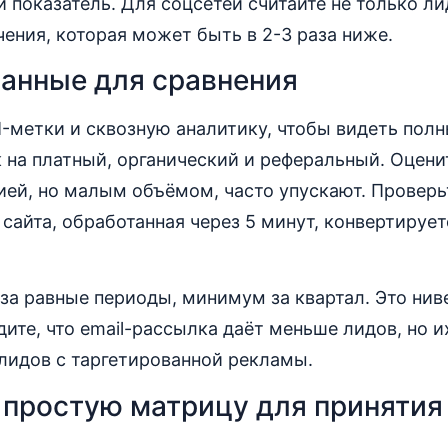
й показатель. Для соцсетей считайте не только ли
ения, которая может быть в 2-3 раза ниже.
анные для сравнения
метки и сквозную аналитику, чтобы видеть полн
 на платный, органический и реферальный. Оцени
ией, но малым объёмом, часто упускают. Проверь
с сайта, обработанная через 5 минут, конвертируе
за равные периоды, минимум за квартал. Это ни
дите, что email-рассылка даёт меньше лидов, но и
лидов с таргетированной рекламы.
 простую матрицу для принятия