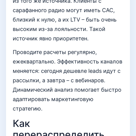
из того же источника. Клиенты с
сарафанного радио могут иметь CAC,
близкий к нулю, а их LTV – быть очень
высоким из-за лояльности. Такой
источник явно приоритетен.
Проводите расчеты регулярно,
ежеквартально. Эффективность каналов
меняется: сегодня дешевле leads идут с
рассылки, а завтра – с вебинаров.
Динамический анализ помогает быстро
адаптировать маркетинговую
стратегию.
Как
перераспределить