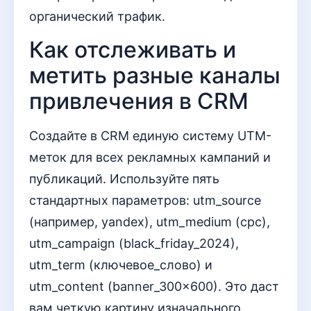
органический трафик.
Как отслеживать и
метить разные каналы
привлечения в CRM
Создайте в CRM единую систему UTM-
меток для всех рекламных кампаний и
публикаций. Используйте пять
стандартных параметров: utm_source
(например, yandex), utm_medium (cpc),
utm_campaign (black_friday_2024),
utm_term (ключевое_слово) и
utm_content (banner_300x600). Это даст
вам четкую картину изначального