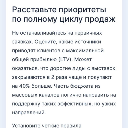
Расставьте приоритеты
по полному циклу продаж
Не останавливайтесь на первичных
заявках. Оцените, какие источники
приводят клиентов с максимальной
общей прибылью (LTV). Может
оказаться, что дорогие лиды с выставок
закрываются в 2 раза чаще и покупают
на 40% больше. Часть бюджета из
массовых каналов логично направить на
поддержку таких эффективных, но узких
направлений.
Установите четкие правила