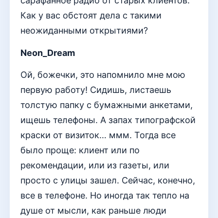
сарафанное радио от старых клиентов.
Как у вас обстоят дела с такими
неожиданными открытиями?
Neon_Dream
Ой, божечки, это напомнило мне мою
первую работу! Сидишь, листаешь
толстую папку с бумажными анкетами,
ищешь телефоны. А запах типографской
краски от визиток… ммм. Тогда все
было проще: клиент или по
рекомендации, или из газеты, или
просто с улицы зашел. Сейчас, конечно,
все в телефоне. Но иногда так тепло на
душе от мысли, как раньше люди