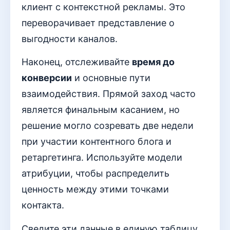
клиент с контекстной рекламы. Это
переворачивает представление о
выгодности каналов.
Наконец, отслеживайте
время до
конверсии
и основные пути
взаимодействия. Прямой заход часто
является финальным касанием, но
решение могло созревать две недели
при участии контентного блога и
ретаргетинга. Используйте модели
атрибуции, чтобы распределить
ценность между этими точками
контакта.
Сведите эти данные в единую таблицу