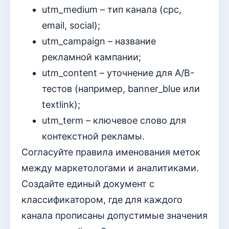
utm_medium – тип канала (cpc,
email, social);
utm_campaign – название
рекламной кампании;
utm_content – уточнение для A/B-
тестов (например, banner_blue или
textlink);
utm_term – ключевое слово для
контекстной рекламы.
Согласуйте правила именования меток
между маркетологами и аналитиками.
Создайте единый документ с
классификатором, где для каждого
канала прописаны допустимые значения