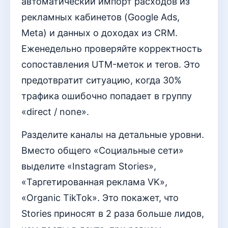
автоматический импорт расходов из
рекламных кабинетов (Google Ads,
Meta) и данных о доходах из CRM.
Еженедельно проверяйте корректность
сопоставления UTM-меток и тегов. Это
предотвратит ситуацию, когда 30%
трафика ошибочно попадает в группу
«direct / none».
Разделите каналы на детальные уровни.
Вместо общего «Социальные сети»
выделите «Instagram Stories»,
«Таргетированная реклама VK»,
«Organic TikTok». Это покажет, что
Stories приносят в 2 раза больше лидов,