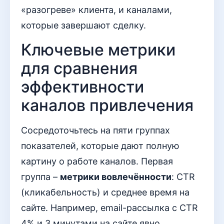
«разогреве» клиента, и каналами,
которые завершают сделку.
Ключевые метрики
для сравнения
эффективности
каналов привлечения
Сосредоточьтесь на пяти группах
показателей, которые дают полную
картину о работе каналов. Первая
группа –
метрики вовлечённости
: CTR
(кликабельность) и среднее время на
сайте. Например, email-рассылка с CTR
4% и 3 минутами на сайте явно