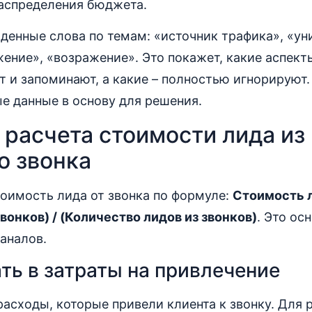
распределения бюджета.
денные слова по темам: «источник трафика», «ун
ение», «возражение». Это покажет, какие аспек
 и запоминают, а какие – полностью игнорируют.
е данные в основу для решения.
расчета стоимости лида из
о звонка
оимость лида от звонка по формуле:
Стоимость л
вонков) / (Количество лидов из звонков)
. Это ос
аналов.
ть в затраты на привлечение
асходы, которые привели клиента к звонку. Для 