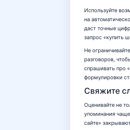
Используйте возм
на автоматическо
даст точные цифр
запрос «купить 
Не ограничивайт
разговоров, чтоб
спрашивать про «
формулировки ст
Свяжите сл
Оценивайте не то
упоминания чаще 
сайте» закрывают