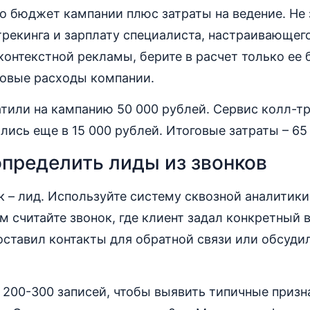
о бюджет кампании плюс затраты на ведение. Не 
рекинга и зарплату специалиста, настраивающег
контекстной рекламы, берите в расчет только ее 
овые расходы компании.
тили на кампанию 50 000 рублей. Сервис колл-тр
лись еще в 15 000 рублей. Итоговые затраты – 65
определить лиды из звонков
 – лид. Используйте систему сквозной аналитики
м считайте звонок, где клиент задал конкретный в
 оставил контакты для обратной связи или обсуди
200-300 записей, чтобы выявить типичные призн