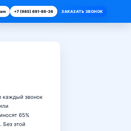
ram
+7 (985) 691-86-36
ЗАКАЗАТЬ ЗВОНОК
е каждый звонок
или
риносят 65%
. Без этой