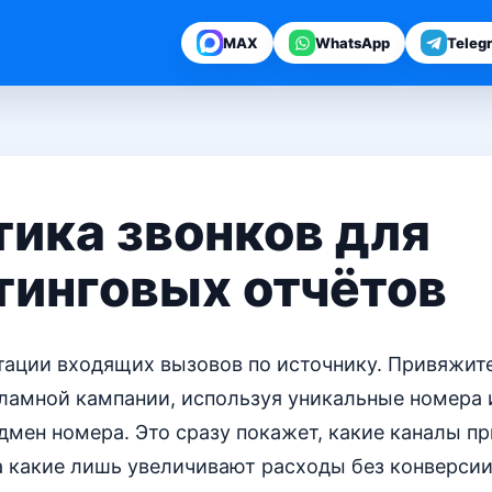
MAX
WhatsApp
Teleg
ика звонков для
тинговых отчётов
нтации входящих вызовов по источнику. Привяжит
кламной кампании, используя уникальные номера 
мен номера. Это сразу покажет, какие каналы п
а какие лишь увеличивают расходы без конверсии