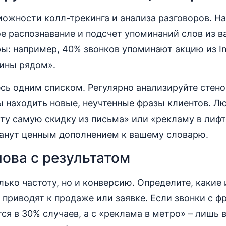
ожности колл-трекинга и анализа разговоров. Н
е распознавание и подсчет упоминаний слов из в
ы: например, 40% звонков упоминают акцию из In
шины рядом».
есь одним списком. Регулярно анализируйте сте
ы находить новые, неучтенные фразы клиентов. Л
ту самую скидку из письма» или «рекламу в лифт
анут ценным дополнением к вашему словарю.
ова с результатом
лько частоту, но и конверсию. Определите, какие
приводят к продаже или заявке. Если звонки с ф
ся в 30% случаев, а с «реклама в метро» – лишь в