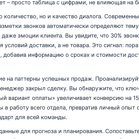
ет – просто таблица с цифрами, не влияющая на 
о количество, но и качество диалога. Современн
азметки звонков автоматически определяют тему 
 даже эмоции клиента. Вы увидите, что 30% звонк
 условий доставки, а не товара. Это сигнал: пор
, добавив информацию о сроках и стоимости дос
ие на паттерны успешных продаж. Проанализируй
менеджер закрыл сделку. Вы обнаружите, что клю
й вариант оплаты» увеличивает конверсию на 15
 в работу всего отдела, превратив личный опыт 
ндарт для всей команды.
данные для прогноза и планирования. Сопоставьт