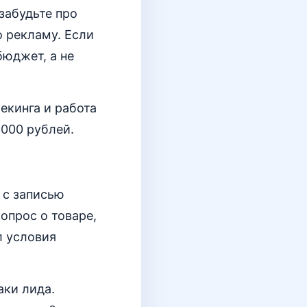
забудьте про
о рекламу. Если
бюджет, а не
екинга и работа
 000 рублей.
 с записью
опрос о товаре,
л условия
аки лида.