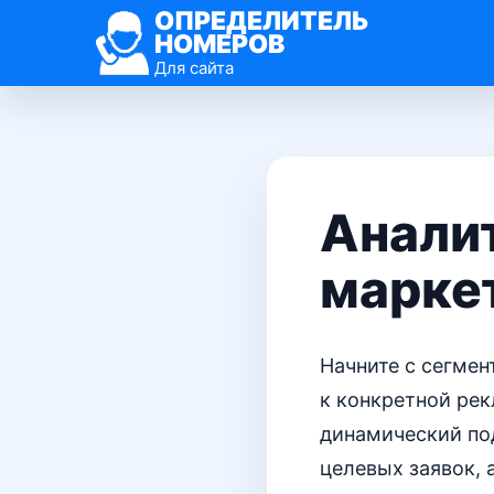
ОПРЕДЕЛИТЕЛЬ
НОМЕРОВ
Для сайта
Аналит
марке
Начните с сегме
к конкретной ре
динамический под
целевых заявок, 