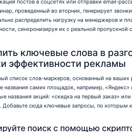
каций постов в соцсетях или отправки email-рас
бинар, проведенный во вторник, генерирует звонки
ально распределить нагрузку на менеджеров и пл
ности, синхронизируя их с реальной пропускной
лить ключевые слова в разг
ки эффективности рекламы
ный список слов-маркеров, основанный на ваших
е названия самих площадок, например, «Яндекс» 
ые названия акций: «скидка на первый заказ» или
. Добавьте сюда ключевые запросы, по которым 
руйте поиск с помощью скрипт