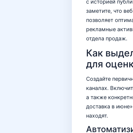
с историей публи
заметите, что ве
позволяет оптим
рекламные актив
отдела продаж.
Как выде
для оцен
Создайте первич
каналах. Включит
а также конкретн
доставка в июне»
находят.
Автоматизи