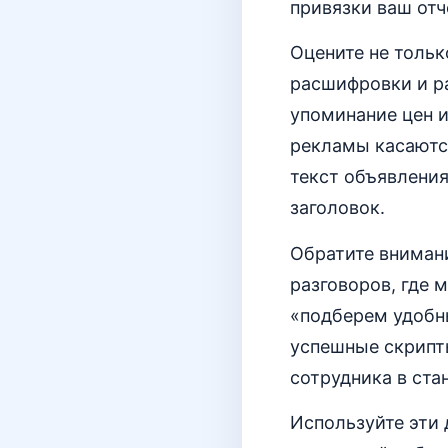
привязки ваш отч
Оцените не тольк
расшифровки и р
упоминание цен и
рекламы касаются
текст объявления
заголовок.
Обратите вниман
разговоров, где 
«подберем удобны
успешные скрипты
сотрудника в ста
Используйте эти 