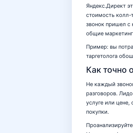
Яндекс.Директ эт
стоимость колл-т
звонок пришел с 
общие маркетинг
Пример: вы потра
таргетолога обош
Как точно 
Не каждый звонок
разговоров. Лидо
услуге или цене,
покупки.
Проанализируйте 