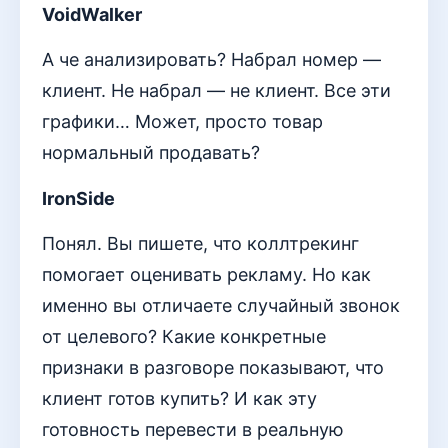
VoidWalker
А че анализировать? Набрал номер —
клиент. Не набрал — не клиент. Все эти
графики… Может, просто товар
нормальный продавать?
IronSide
Понял. Вы пишете, что коллтрекинг
помогает оценивать рекламу. Но как
именно вы отличаете случайный звонок
от целевого? Какие конкретные
признаки в разговоре показывают, что
клиент готов купить? И как эту
готовность перевести в реальную