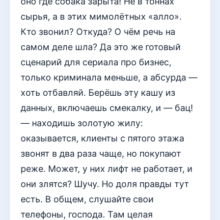
оно где собака зарыта! Не в тоннах
сырья, а в этих мимолётных «алло».
Кто звонил? Откуда? О чём речь на
самом деле шла? Да это же готовый
сценарий для сериала про бизнес,
только криминала меньше, а абсурда —
хоть отбавляй. Берёшь эту кашу из
данных, включаешь смекалку, и — бац!
— находишь золотую жилу:
оказывается, клиенты с пятого этажа
звонят в два раза чаще, но покупают
реже. Может, у них лифт не работает, и
они злятся? Шучу. Но доля правды тут
есть. В общем, слушайте свои
телефоны, господа. Там целая