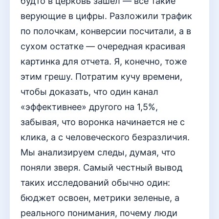
будто в церковь зашел — все такие
верующие в цифры. Разложили трафик
по полочкам, конверсии посчитали, а в
сухом остатке — очередная красивая
картинка для отчета. Я, конечно, тоже
этим грешу. Потратим кучу времени,
чтобы доказать, что один канал
«эффективнее» другого на 1,5%,
забывая, что воронка начинается не с
клика, а с человеческого безразличия.
Мы анализируем следы, думая, что
поняли зверя. Самый честный вывод
таких исследований обычно один:
бюджет освоен, метрики зеленые, а
реального понимания, почему люди